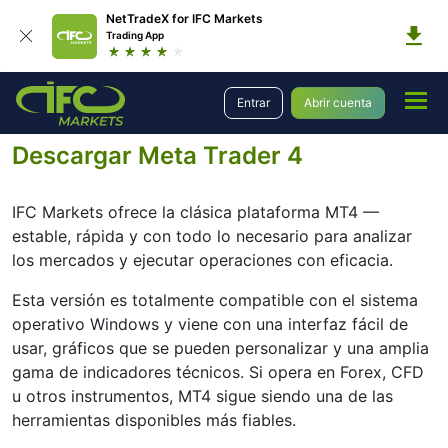
NetTradeX for IFC Markets
Trading App
Plataformas
Plataformas de Trading
MetaTrader 4
Entrar
Abrir cuenta
Meta Trader 4 para PC
Descargar Meta Trader 4
IFC Markets ofrece la clásica plataforma MT4 —
estable, rápida y con todo lo necesario para analizar
los mercados y ejecutar operaciones con eficacia.
Esta versión es totalmente compatible con el sistema
operativo Windows y viene con una interfaz fácil de
usar, gráficos que se pueden personalizar y una amplia
gama de indicadores técnicos. Si opera en Forex, CFD
u otros instrumentos, MT4 sigue siendo una de las
herramientas disponibles más fiables.