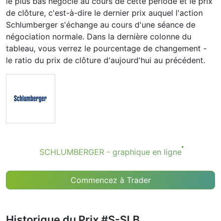
le plus bas négocié au cours de cette période et le prix
de clôture, c'est-à-dire le dernier prix auquel l'action
Schlumberger s'échange au cours d'une séance de
négociation normale. Dans la dernière colonne du
tableau, vous verrez le pourcentage de changement -
le ratio du prix de clôture d'aujourd'hui au précédent.
SCHLUMBERGER - graphique en ligne
Commencez à Trader
Historique du Prix #S-SLB