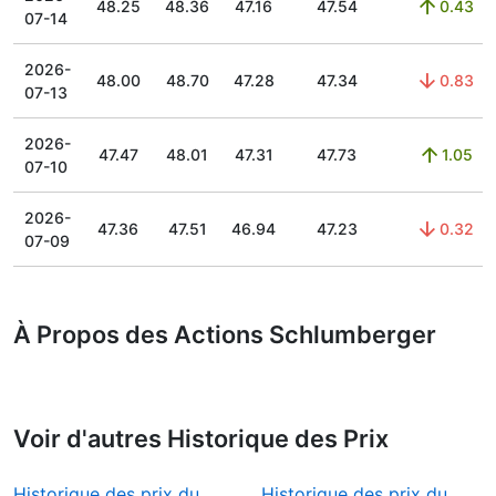
48.25
48.36
47.16
47.54
0.43
07-14
2026-
48.00
48.70
47.28
47.34
0.83
07-13
2026-
47.47
48.01
47.31
47.73
1.05
07-10
2026-
47.36
47.51
46.94
47.23
0.32
07-09
À Propos des Actions Schlumberger
Voir d'autres Historique des Prix
Historique des prix du
Historique des prix du