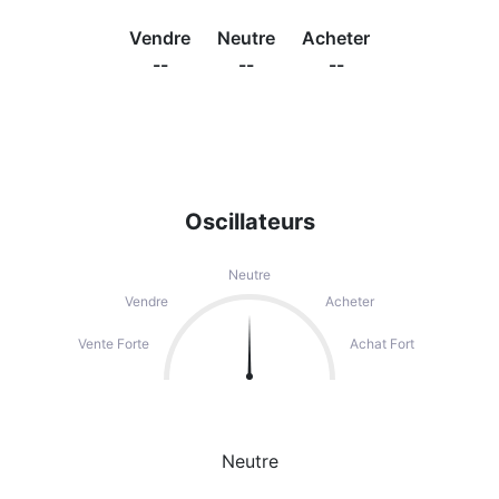
Vendre
Neutre
Acheter
--
--
--
Oscillateurs
Neutre
Vendre
Acheter
Vente Forte
Achat Fort
Neutre