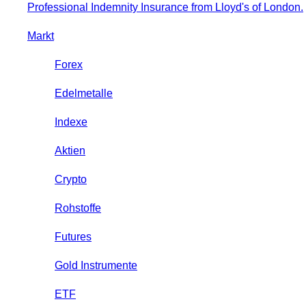
Professional Indemnity Insurance from Lloyd's of London.
Markt
Forex
Edelmetalle
Indexe
Aktien
Crypto
Rohstoffe
Futures
Gold Instrumente
ETF