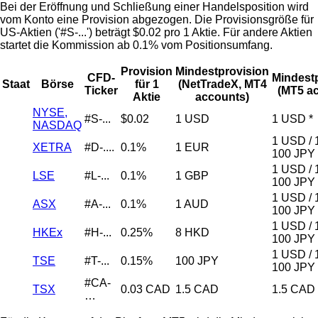
Bei der Eröffnung und Schließung einer Handelsposition wird
vom Konto eine Provision abgezogen. Die Provisionsgröße für
US-Aktien ('#S-...') beträgt $0.02 pro 1 Aktie. Für andere Aktien
startet die Kommission ab 0.1% vom Positionsumfang.
Provision
Mindestprovision
CFD-
Mindest
Staat
Börse
für 1
(NetTradeX, MT4
Ticker
(MT5 a
Aktie
accounts)
NYSE,
#S-...
$0.02
1 USD
1 USD *
NASDAQ
1 USD / 
XETRA
#D-....
0.1%
1 EUR
100 JPY
1 USD / 
LSE
#L-...
0.1%
1 GBP
100 JPY
1 USD / 
ASX
#A-...
0.1%
1 AUD
100 JPY
1 USD / 
HKEx
#H-...
0.25%
8 HKD
100 JPY
1 USD / 
TSE
#T-...
0.15%
100 JPY
100 JPY
#CA-
TSX
0.03 CAD
1.5 CAD
1.5 CAD
…