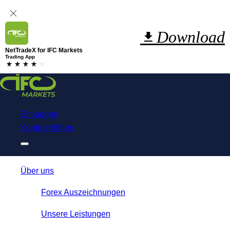
Download
NetTradeX for IFC Markets
Trading App
Einloggen
Konto eröffnen
Über uns
Forex Auszeichnungen
Unsere Leistungen