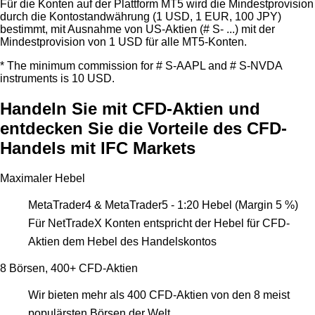
Für die Konten auf der Plattform MT5 wird die Mindestprovision
durch die Kontostandwährung (1 USD, 1 EUR, 100 JPY)
bestimmt, mit Ausnahme von US-Aktien (# S- ...) mit der
Mindestprovision von 1 USD für alle MT5-Konten.
* The minimum commission for # S-AAPL and # S-NVDA
instruments is 10 USD.
Handeln Sie mit CFD-Aktien und
entdecken Sie die Vorteile des CFD-
Handels mit IFC Markets
Maximaler Hebel
MetaTrader4 & MetaTrader5 - 1:20 Hebel (Margin 5 %)
Für NetTradeX Konten entspricht der Hebel für CFD-
Aktien dem Hebel des Handelskontos
8 Börsen, 400+ CFD-Aktien
Wir bieten mehr als 400 CFD-Aktien von den 8 meist
populärsten Börsen der Welt