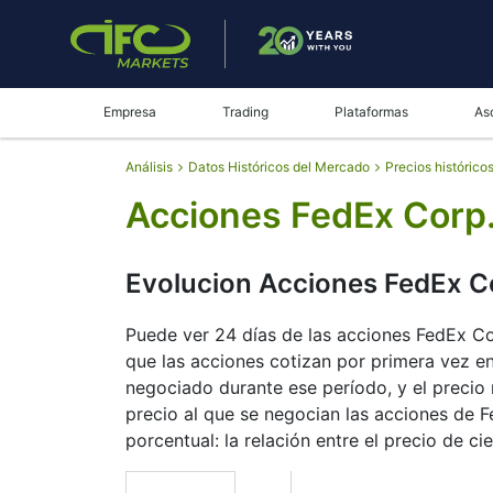
Empresa
Trading
Plataformas
As
Análisis
Datos Históricos del Mercado
Precios histórico
Acciones FedEx Corp.
Evolucion Acciones FedEx C
Puede ver 24 días de las acciones FedEx Corp
que las acciones cotizan por primera vez en 
negociado durante ese período, y el precio 
precio al que se negocian las acciones de F
porcentual: la relación entre el precio de cie