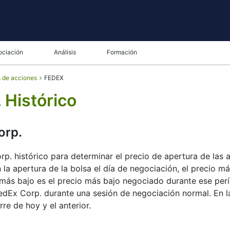
ociación
Análisis
Formación
s de acciones
FEDEX
 Histórico
orp.
. histórico para determinar el precio de apertura de las ac
la apertura de la bolsa el día de negociación, el precio más
más bajo es el precio más bajo negociado durante ese períod
edEx Corp. durante una sesión de negociación normal. En la
rre de hoy y el anterior.