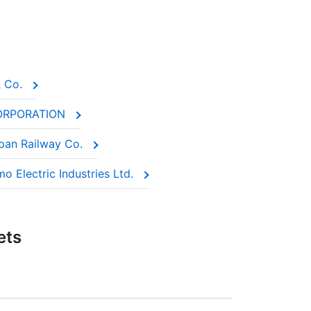
& Co.
 CORPORATION
apan Railway Co.
mo Electric Industries Ltd.
ets