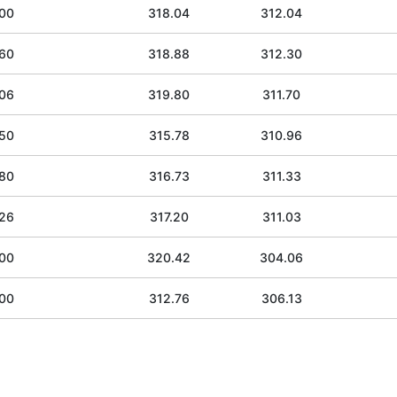
.00
318.04
312.04
.60
318.88
312.30
.06
319.80
311.70
.50
315.78
310.96
.80
316.73
311.33
.26
317.20
311.03
.00
320.42
304.06
.00
312.76
306.13