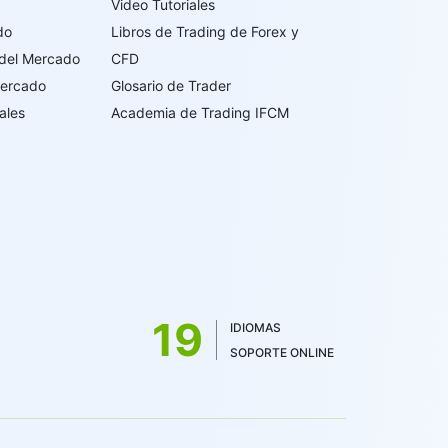
Video Tutoriales
do
Libros de Trading de Forex y
 del Mercado
CFD
Mercado
Glosario de Trader
ales
Academia de Trading IFCM
19
IDIOMAS
SOPORTE ONLINE