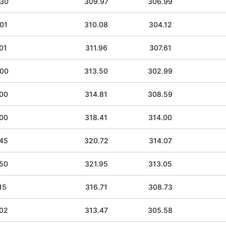
.30
309.97
306.99
01
310.08
304.12
01
311.96
307.61
.00
313.50
302.99
.00
314.81
308.59
.00
318.41
314.00
.45
320.72
314.07
.50
321.95
313.05
15
316.71
308.73
.02
313.47
305.58