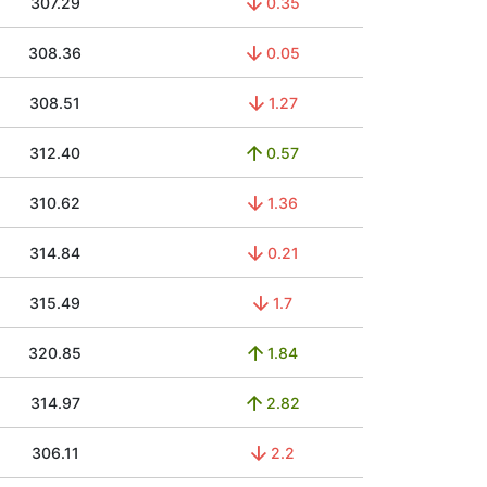
307.29
0.35
308.36
0.05
308.51
1.27
312.40
0.57
310.62
1.36
314.84
0.21
315.49
1.7
320.85
1.84
314.97
2.82
306.11
2.2