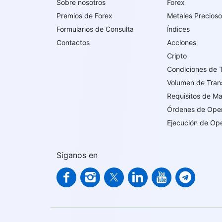
Sobre nosotros
Forex
Premios de Forex
Metales Precios
Formularios de Consulta
ĺndices
Contactos
Acciones
Cripto
Condiciones de 
Volumen de Tran
Requisitos de M
Órdenes de Ope
Ejecución de Op
Síganos en