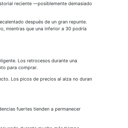
 historial reciente —posiblemente demasiado
brecalentado después de un gran repunte.
o, mientras que una inferior a 30 podría
eligente. Los retrocesos durante una
nto para comprar.
cto. Los picos de precios al alza no duran
encias fuertes tienden a permanecer