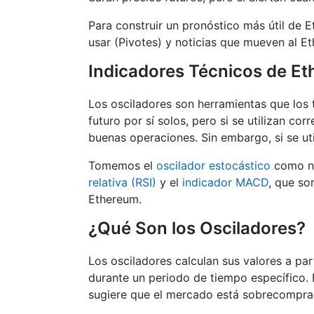
Para construir un pronóstico más útil de 
usar (Pivotes) y noticias que mueven al E
Indicadores Técnicos de E
Los osciladores son herramientas que los
futuro por sí solos, pero si se utilizan c
buenas operaciones. Sin embargo, si se uti
Tomemos el
oscilador estocástico
como nu
relativa (RSI)
y el
indicador MACD
, que so
Ethereum.
¿Qué Son los Osciladores?
Los osciladores calculan sus valores a par
durante un periodo de tiempo específico. 
sugiere que el mercado está sobrecomprado