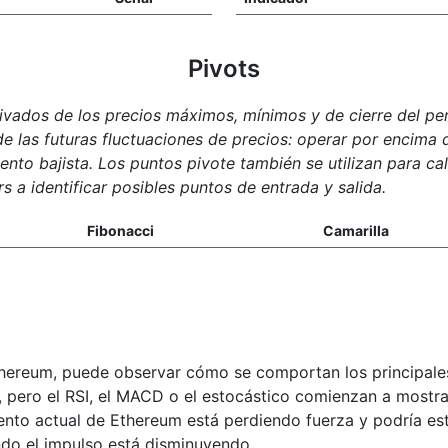
Pivots
rivados de los precios máximos, mínimos y de cierre del pe
e las futuras fluctuaciones de precios: operar por encima d
iento bajista. Los puntos pivote también se utilizan para ca
rs a identificar posibles puntos de entrada y salida.
Fibonacci
Camarilla
hereum, puede observar cómo se comportan los principales
, pero el RSI, el MACD o el estocástico comienzan a mostr
iento actual de Ethereum está perdiendo fuerza y podría est
ando el impulso está disminuyendo.