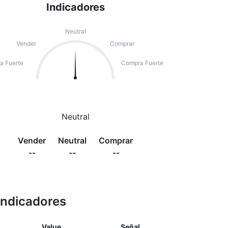
Indicadores
Neutral
Vender
Comprar
a Fuerte
Compra Fuerte
Neutral
Vender
Neutral
Comprar
--
--
--
Indicadores
Value
Señal