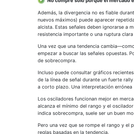
No compre sólo porque el mercado es
Además, la divergencia no es fiable durant
nuevos máximos) puede aparecer repetidam
alcista. Estas señales deben ignorarse a 
resistencia importante o una ruptura clara 
Una vez que una tendencia cambia—como u
empezar a buscar las señales opuestas. Po
de sobrecompra.
Incluso puede consultar gráficos recient
de la línea de señal durante un fuerte rall
a corto plazo. Una interpretación errónea 
Los osciladores funcionan mejor en mercad
alcanza el mínimo del rango y el oscilad
indica sobrecompra, suele ser un buen m
Pero una vez que se rompe el rango y el pre
reglas basadas en la tendencia.