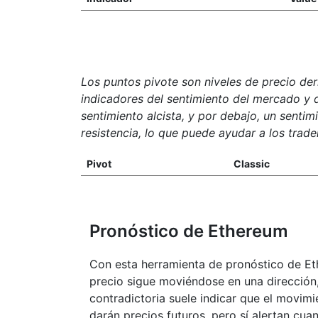
Los puntos pivote son niveles de precio de
indicadores del sentimiento del mercado y d
sentimiento alcista, y por debajo, un sentim
resistencia, lo que puede ayudar a los trade
Pivot
Classic
Pronóstico de Ethereum
Con esta herramienta de pronóstico de Et
precio sigue moviéndose en una dirección
contradictoria suele indicar que el movim
darán precios futuros, pero sí alertan cu