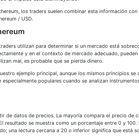
Ethereum, los traders suelen combinar esta información con
thereum / USD.
thereum
 traders utilizan para determinar si un mercado está sobr
orrectamente y en el contexto de mercado adecuado, pueden 
lizan mal, es probable que se pierda dinero.
estro ejemplo principal, aunque los mismos principios se 
n especialmente populares cuando se analizan instrumentos
tir de datos de precios. La mayoría compara el precio de c
El resultado se muestra como un porcentaje entre 0 y 100. 
; una lectura cercana a 20 o inferior significa que está s