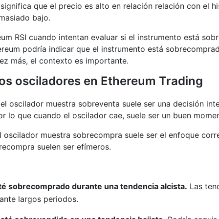
 significa que el precio es alto en relación relación con el
emasiado bajo.
reum RSI cuando intentan evaluar si el instrumento está so
hereum podría indicar que el instrumento está sobrecomprad
ez más, el contexto es importante.
os osciladores en Ethereum Trading
el oscilador muestra sobreventa suele ser una decisión int
por lo que cuando el oscilador cae, suele ser un buen mome
l oscilador muestra sobrecompra suele ser el enfoque corre
ecompra suelen ser efímeros.
té sobrecomprado durante una tendencia alcista.
Las tend
nte largos periodos.