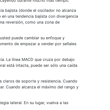
 cayendo durante mucho más tiempo.
cia bajista (donde el oscilador no alcanza
 en una tendencia bajista con divergencia
 una reversión, como una zona de
—usted puede cambiar su enfoque y
 momento de empezar a vender por señales
cia. La línea MACD que cruza por debajo
eral está intacta, puede ser sólo una caída
s claros de soporte y resistencia. Cuando
rar. Cuando alcanza el máximo del rango y
gia lateral. En su lugar, vuelva a las