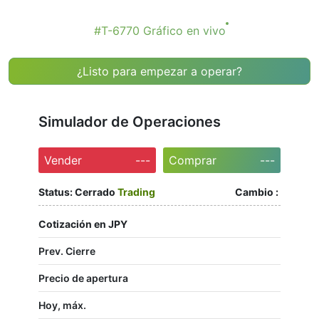
#T-6770 Gráfico en vivo
¿Listo para empezar a operar?
Simulador de Operaciones
Vender
---
Comprar
---
Status:
Cerrado
Trading
Cambio :
Cotización en JPY
Prev. Cierre
Precio de apertura
Hoy, máx.