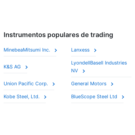
Instrumentos populares de trading
MinebeaMitsumi Inc.
Lanxess
LyondellBasell Industries
K&S AG
NV
Union Pacific Corp.
General Motors
Kobe Steel, Ltd.
BlueScope Steel Ltd