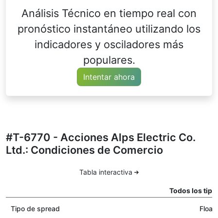
Análisis Técnico en tiempo real con
pronóstico instantáneo utilizando los
indicadores y osciladores más
populares.
Intentar ahora
#T-6770 - Acciones Alps Electric Co.
Ltd.: Condiciones de Comercio
Tabla interactiva
Todos los tipo
Tipo de spread
Float