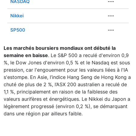
NASDAQ
---
Nikkei
---
SP500
---
Les marchés boursiers mondiaux ont débuté la
semaine en baisse
. Le S&P 500 a reculé d'environ 0,9
%, le Dow Jones d'environ 0,5 % et le Nasdaq est sous
pression, car l'engouement pour les valeurs liées à l'IA
s'estompe. En Asie, l’indice Hang Seng de Hong Kong a
chuté de plus de 2 %, l’ASX 200 australien a reculé de
1,1 %, principalement en raison de la faiblesse des
valeurs aurifères et énergétiques. Le Nikkei du Japon a
légèrement progressé (environ 0,2 %), se démarquant
dans une région par ailleurs faible.