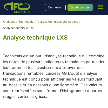
Connexion
Ouvrir compte
Analyses
Technicals
Analyse technique des Actions
Analyse technique LXS
Analyse technique LXS
Technicals est un outil d'analyse technique qui combine
les notes de plusieurs indicateurs techniques pour aider
les traders et les investisseurs à trouver des
transactions rentables. Lanxess AG L'outil d'analyse
technique est conçu pour afficher les valeurs fluctuant
au-dessus et en dessous d'une ligne zéro. Ces valeurs
sont représentées sous forme d'histogramme à barres
rouges, vertes et grises.