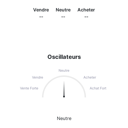
Vendre
Neutre
Acheter
--
--
--
Oscillateurs
Neutre
Vendre
Acheter
Vente Forte
Achat Fort
Neutre