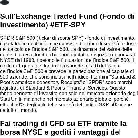
Sull'Exchange Traded Fund (Fondo di
investimento) #ETF-SPY
SPDR S&P 500 ( ticker di scorte SPY) - fondo di investimento,
il portafoglio di attività, che consiste di azioni di società incluse
nel calcolo dell'indice S&P 500. La dinamica del valore delle
quote di questo fondo, che sono quotati e negoziati in borsa al
NYSE dal 1993, ripetono le fluttuazioni dell'indice S&P 500. Il
costo di 1 quota del fondo corrisponde a 1/10 del valore
dell'indice S&P 500 e prevede la partecipazione al capitale di
500 aziende, che sono inclusi nell'indice. I termini “Standard &
Poor's american depositary Receipts” e “SPDR” sono marchi
registrati di Standard & Poor's Financial Services. Questo
fondo permette di investire non solo nel mercato azionario degli
Stati Uniti, ma anche nel mercato azionario globale, perché
oltre il 50% degli utili delle società dell'indice S&P 500 viene
da tutto il mondo.
Fai trading di CFD su ETF tramite la
borsa NYSE e goditi i vantaggi del