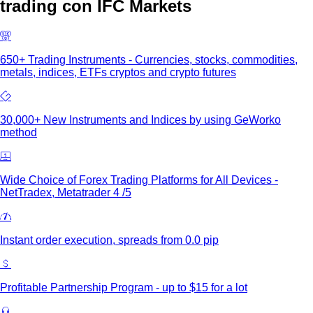
trading con IFC Markets
650+ Trading Instruments - Currencies, stocks, commodities,
metals, indices, ETFs cryptos and crypto futures
30,000+ New Instruments and Indices by using GeWorko
method
Wide Choice of Forex Trading Platforms for All Devices -
NetTradex, Metatrader 4 /5
Instant order execution, spreads from 0.0 pip
Profitable Partnership Program - up to $15 for a lot