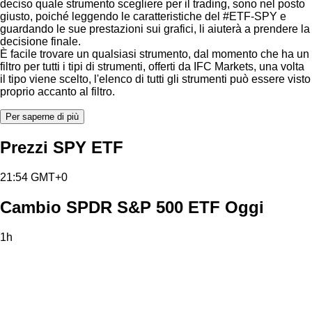
deciso quale strumento scegliere per il trading, sono nel posto
giusto, poiché leggendo le caratteristiche del #ETF-SPY e
guardando le sue prestazioni sui grafici, li aiuterà a prendere la
decisione finale.
È facile trovare un qualsiasi strumento, dal momento che ha un
filtro per tutti i tipi di strumenti, offerti da IFC Markets, una volta
il tipo viene scelto, l'elenco di tutti gli strumenti può essere visto
proprio accanto al filtro.
Per saperne di più
Prezzi SPY ETF
21:54 GMT+0
Cambio SPDR S&P 500 ETF Oggi
1h