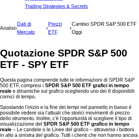
Trading Strategies & Secrets
Dati di
Prezzi
Cambio SPDR S&P 500 ETF
Analisi
Mercato
ETF
Oggi
Quotazione SPDR S&P 500
ETF - SPY ETF
Questa pagina comprende tutte le informazioni di SPDR S&P
500 ETF, compresi i
SPDR S&P 500 ETF grafici in tempo
reale
e dinamiche sul grafico scegliendo uno dei 8 disponibili
cornici di tempo.
Spostando l'inizio e la fine dei tempi nel pannello in basso è
possibile vedere sia l'attuali che storici movimenti di prezzo
dello strumento. Inoltre, c'è l'opportunità di scegliere il tipo di
visualizzazione del
SPDR S&P 500 ETF grafico in tempo
reale
– Le candele o le Linee del grafico – attraverso i bottoni
in alto a sinistra del grafico. Tutti i clienti che non hanno ancora