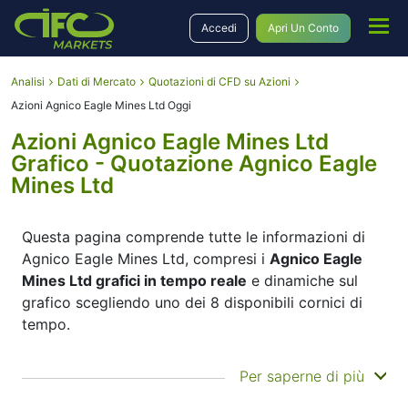
Accedi
Apri Un Conto
Analisi
Dati di Mercato
Quotazioni di CFD su Azioni
Azioni Agnico Eagle Mines Ltd Oggi
Azioni Agnico Eagle Mines Ltd
Grafico - Quotazione Agnico Eagle
Mines Ltd
Questa pagina comprende tutte le informazioni di
Agnico Eagle Mines Ltd, compresi i
Agnico Eagle
Mines Ltd grafici in tempo reale
e dinamiche sul
grafico scegliendo uno dei 8 disponibili cornici di
tempo.
Spostando l'inizio e la fine dei tempi nel pannello in
Per saperne di più
basso è possibile vedere sia l'attuali che storici