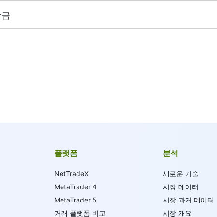
당금
부터 시작하여 1주당 $0.02, 캐나다 주식의 경우에는 1주당 C
다.
 지급 금액과 동일한 배당금 조정을 받습니다.
수료는 견적 통화의 1 단위와 동일하지만, 예외적으로 중국 주식은 최
MT5는 최소 수수료는 계정 잔액 통화로 결정됩니다 - 1 USD / 1EUR
날짜
" 페이지에서 확인할 수 있습니다.
플랫폼
분석
NetTradeX
새로운 기술
MetaTrader 4
시장 데이터
MetaTrader 5
시장 과거 데이터
거래 플랫폼 비교
시장 개요