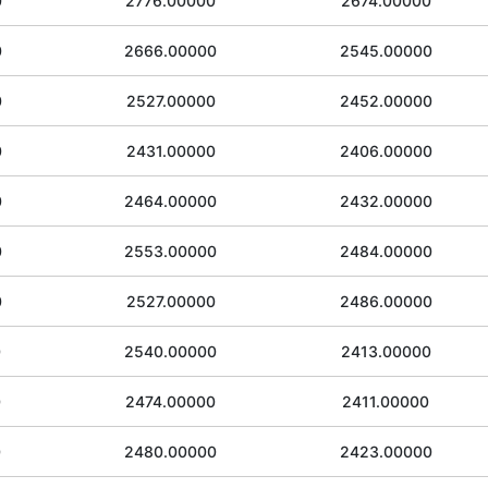
0
2776.00000
2674.00000
0
2666.00000
2545.00000
0
2527.00000
2452.00000
0
2431.00000
2406.00000
0
2464.00000
2432.00000
0
2553.00000
2484.00000
0
2527.00000
2486.00000
0
2540.00000
2413.00000
0
2474.00000
2411.00000
0
2480.00000
2423.00000