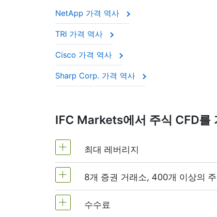
NetApp 가격 역사
TRI 가격 역사
Cisco 가격 역사
Sharp Corp. 가격 역사
IFC Markets에서 주식 CF
최대 레버리지
8개 증권 거래소, 400개 이상의 주
MetaTrader4 및 MetaTrader5: 1:20 
NetTradeX에서 주식 CFD 레버리지는
수수료
전 세계의 가장 인기있는 8개 증권거래소