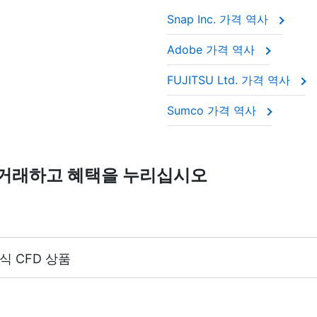
Snap Inc. 가격 역사
Adobe 가격 역사
FUJITSU Ltd. 가격 역사
Sumco 가격 역사
D를 거래하고 혜택을 누리십시오
식 CFD 상품
(마진 5%)
 거래 계좌 레버리지와 동일합니다. (최대 1:20)
에서 400개 이상의 주식 CFD 상품을 제공합니다.