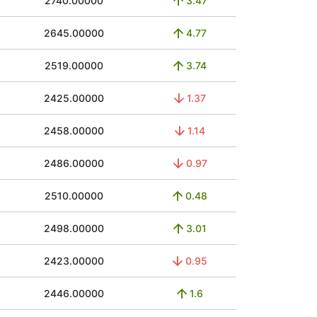
2740.00000
3.47
2645.00000
4.77
2519.00000
3.74
2425.00000
1.37
2458.00000
1.14
2486.00000
0.97
2510.00000
0.48
2498.00000
3.01
2423.00000
0.95
2446.00000
1.6