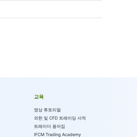
AD 0.03의 수수료과 부과됩니다. 포지션을 개
소 수수료 8HKD, 일본 주식의 경우 100
 / 100 JPY (미국 주식의 경우 단 1 USD
교육
영상 튜토리얼
외한 및 CFD 트레이딩 서적
트레이더 용어집
IFCM Trading Academy