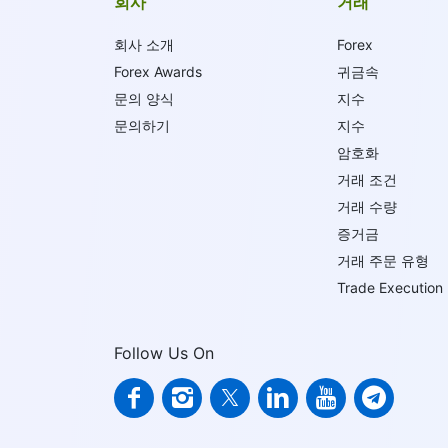
회사
거래
회사 소개
Forex
Forex Awards
귀금속
문의 양식
지수
문의하기
지수
암호화
거래 조건
거래 수량
증거금
거래 주문 유형
Trade Execution
Follow Us On