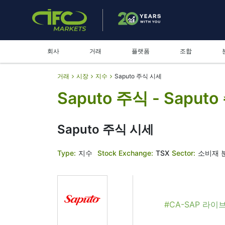
회사
거래
플랫폼
조합
거래
시장
지수
Saputo 주식 시세
Saputo 주식 - Saput
Saputo 주식 시세
Type:
지수
Stock Exchange:
TSX
Sector:
소비재 
#CA-SAP 라이