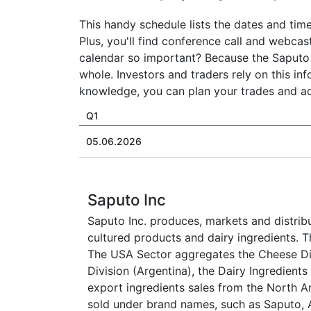
This handy schedule lists the dates and time
Plus, you'll find conference call and webcas
calendar so important? Because the Saputo 
whole. Investors and traders rely on this in
knowledge, you can plan your trades and adj
Q1
05.06.2026
Saputo Inc
Saputo Inc. produces, markets and distribu
cultured products and dairy ingredients. 
The USA Sector aggregates the Cheese Div
Division (Argentina), the Dairy Ingredients
export ingredients sales from the North A
sold under brand names, such as Saputo, Al