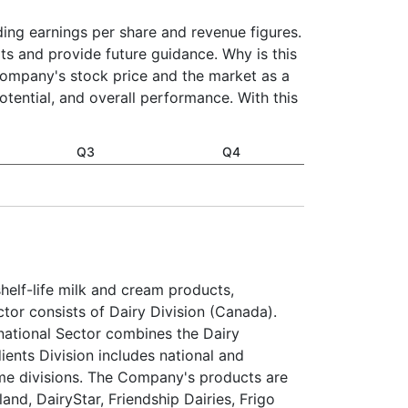
uding earnings per share and revenue figures.
ts and provide future guidance. Why is this
company's stock price and the market as a
otential, and overall performance. With this
Q3
Q4
shelf-life milk and cream products,
or consists of Dairy Division (Canada).
national Sector combines the Dairy
dients Division includes national and
ame divisions. The Company's products are
nd, DairyStar, Friendship Dairies, Frigo