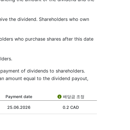
ceive the dividend. Shareholders who own
holders who purchase shares after this date
lders.
he payment of dividends to shareholders.
 an amount equal to the dividend payout,
Payment date
배당금 조정
25.06.2026
0.2 CAD