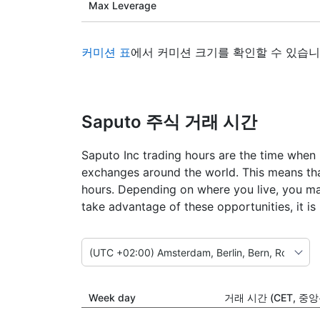
Max Leverage
커미션 표
에서 커미션 크기를 확인할 수 있습니
Saputo 주식 거래 시간
Saputo Inc trading hours are the time when 
exchanges around the world. This means tha
hours. Depending on where you live, you ma
take advantage of these opportunities, it i
Week day
거래 시간 (CET, 