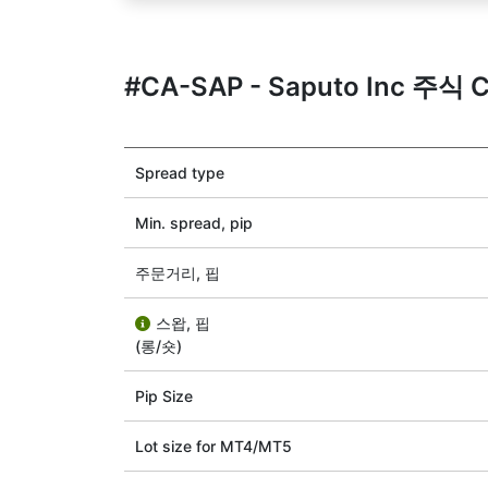
#CA-SAP - Saputo Inc 주식
Spread type
Min. spread, pip
주문거리, 핍
스왑, 핍
(롱/숏)
Pip Size
Lot size for МТ4/МТ5