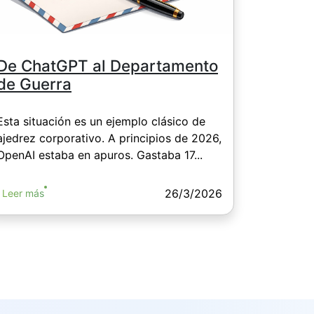
De ChatGPT al Departamento
de Guerra
Esta situación es un ejemplo clásico de
ajedrez corporativo. A principios de 2026,
OpenAI estaba en apuros. Gastaba 17...
26/3/2026
Leer más