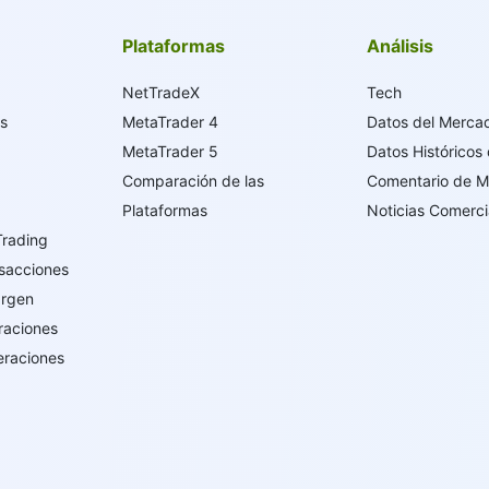
Plataformas
Análisis
NetTradeX
Tech
os
MetaTrader 4
Datos del Merca
MetaTrader 5
Datos Históricos
Comparación de las
Comentario de 
Plataformas
Noticias Comerci
Trading
sacciones
argen
raciones
eraciones