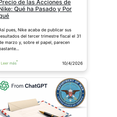
Precio de las Acciones de
Nike: Qué ha Pasado y Por
qué
Así pues, Nike acaba de publicar sus
resultados del tercer trimestre fiscal el 31
de marzo y, sobre el papel, parecen
bastante...
10/4/2026
Leer más