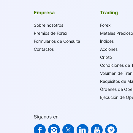
Empresa
Trading
Sobre nosotros
Forex
Premios de Forex
Metales Precios
Formularios de Consulta
ĺndices
Contactos
Acciones
Cripto
Condiciones de 
Volumen de Tran
Requisitos de M
Órdenes de Ope
Ejecución de Op
Síganos en