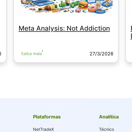
Meta Analysis: Not Addiction
6
27/3/2026
Saiba mais
Plataformas
Analítica
NetTradeX
Técnico