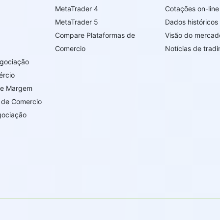
MetaTrader 4
Cotações on-line
MetaTrader 5
Dados histórico
Compare Plataformas de
Visão do mercad
Comercio
Notícias de tradi
egociação
ércio
de Margem
 de Comercio
gociação