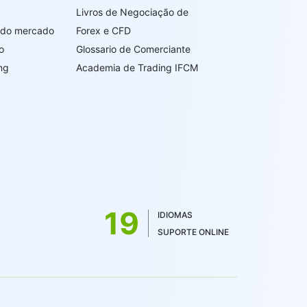
Livros de Negociação de
s do mercado
Forex e CFD
o
Glossario de Comerciante
ng
Academia de Trading IFCM
19
IDIOMAS
SUPORTE ONLINE