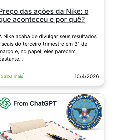
Preço das ações da Nike: o
que aconteceu e por quê?
A Nike acaba de divulgar seus resultados
fiscais do terceiro trimestre em 31 de
março e, no papel, eles parecem
bastante...
10/4/2026
Saiba mais