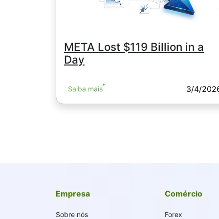
META Lost $119 Billion in a
Day
3/4/202
Saiba mais
Empresa
Comércio
Sobre nós
Forex