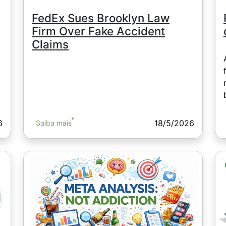
FedEx Sues Brooklyn Law
Firm Over Fake Accident
Claims
6
18/5/2026
Saiba mais