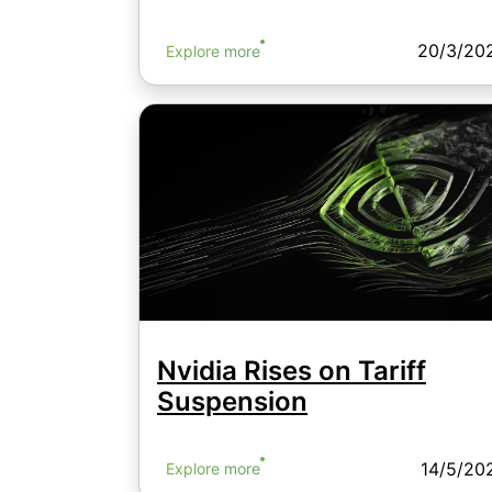
20/3/20
Explore more
Nvidia Rises on Tariff
Suspension
14/5/20
Explore more