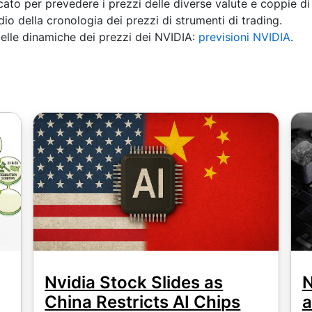
ato per prevedere i prezzi delle diverse valute e coppie di 
dio della cronologia dei prezzi di strumenti di trading.
 delle dinamiche dei prezzi dei NVIDIA:
previsioni NVIDIA
.
Nvidia Stock Slides as
N
China Restricts AI Chips
a