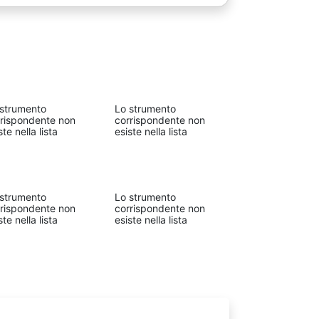
 strumento
Lo strumento
rrispondente non
corrispondente non
ste nella lista
esiste nella lista
 strumento
Lo strumento
rrispondente non
corrispondente non
ste nella lista
esiste nella lista