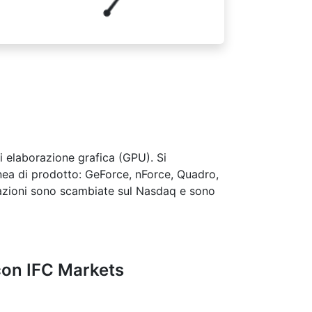
di elaborazione grafica (GPU). Si
linea di prodotto: GeForce, nForce, Quadro,
rp azioni sono scambiate sul Nasdaq e sono
 con IFC Markets