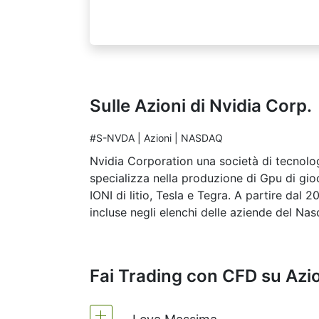
Sulle Azioni di Nvidia Corp.
#S-NVDA | Azioni | NASDAQ
Nvidia Corporation una società di tecnologi
specializza nella produzione di Gpu di gioc
IONI di litio, Tesla e Tegra. A partire da
incluse negli elenchi delle aziende del Na
Fai Trading con CFD su Azio