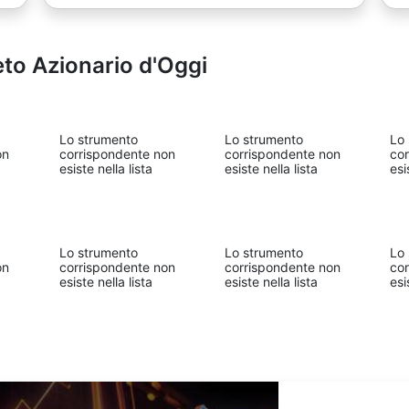
eto Azionario d'Oggi
Lo strumento
Lo strumento
Lo
on
corrispondente non
corrispondente non
co
esiste nella lista
esiste nella lista
esi
Lo strumento
Lo strumento
Lo
on
corrispondente non
corrispondente non
co
esiste nella lista
esiste nella lista
esi