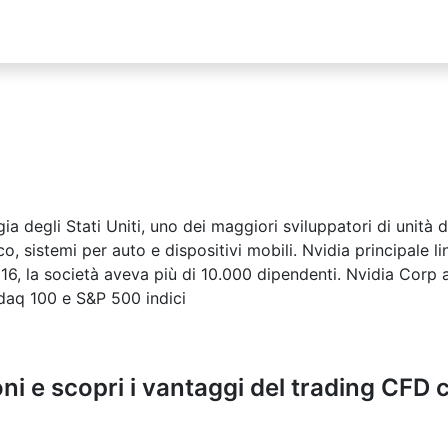
a degli Stati Uniti, uno dei maggiori sviluppatori di unità 
o, sistemi per auto e dispositivi mobili. Nvidia principale 
l 2016, la società aveva più di 10.000 dipendenti. Nvidia Co
sdaq 100 e S&P 500 indici
ni e scopri i vantaggi del trading CFD