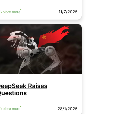
11/7/2025
Explore more
eepSeek Raises
uestions
28/1/2025
Explore more