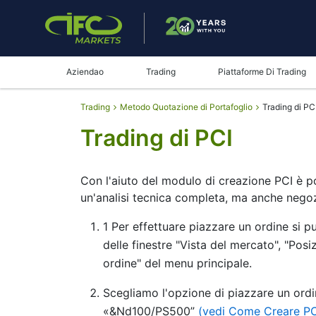
Aziendao
Trading
Piattaforme Di Trading
Trading
Metodo Quotazione di Portafoglio
Trading di PC
Trading di PCI
Con l'aiuto del modulo di creazione PCI è po
un'analisi tecnica completa, ma anche negozi
1 Per effettuare piazzare un ordine si 
delle finestre "Vista del mercato", "Posi
ordine" del menu principale.
Scegliamo l'opzione di piazzare un ordi
«&Nd100/PS500”
(vedi Come Creare PC