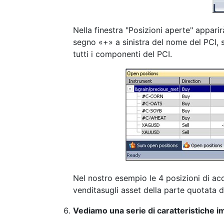
Nella finestra "Posizioni aperte" appari
segno «+» a sinistra del nome del PCI, s
tutti i componenti del PCI.
Nel nostro esempio le 4 posizioni di acq
venditasugli asset della parte quotata d
Vediamo una serie di caratteristiche im