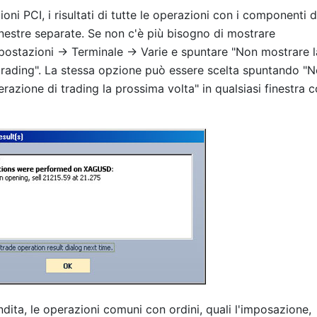
ioni PCI, i risultati di tutte le operazioni con i componenti d
inestre separate. Se non c'è più bisogno di mostrare
mpostazioni -> Terminale -> Varie e spuntare "Non mostrare l
i trading". La stessa opzione può essere scelta spuntando "
erazione di trading la prossima volta" in qualsiasi finestra c
ndita, le operazioni comuni con ordini, quali l'imposazione,