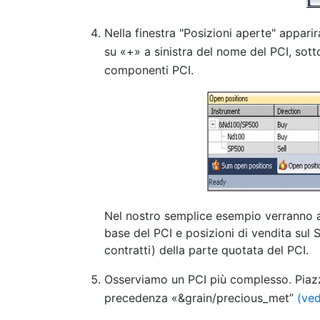
Nella finestra "Posizioni aperte" appari
su «+» a sinistra del nome del PCI, sotto
componenti PCI.
Nel nostro semplice esempio verranno ap
base del PCI e posizioni di vendita sul
contratti) della parte quotata del PCI.
Osserviamo un PCI più complesso. Piazz
precedenza «&grain/precious_met”
(ved