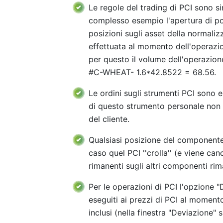
Le regole del trading di PCI sono si
complesso esempio l'apertura di posi
posizioni sugli asset della normali
effettuata al momento dell'operazi
per questo il volume dell'operazio
#C-WHEAT- 1.6*42.8522 = 68.56.
Le ordini sugli strumenti PCI sono 
di questo strumento personale non
del cliente.
Qualsiasi posizione del component
caso quel PCI ''crolla'' (e viene can
rimanenti sugli altri componenti r
Per le operazioni di PCI l'opzione "
eseguiti ai prezzi di PCI al moment
inclusi (nella finestra "Deviazione" si