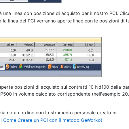
rà una linea con posizione di acquisto per il nostro PCI. Cli
 la linea del PCI verranno aperte linee con le posizioni di tu
erte posizioni di acquisto sui contratti 10 Nd100 della pa
 SP500 in volume calcolato corrispondente (nell'esempio 20.
iamo un ordine con lo strumento personale creato in
i Come Creare un PCI con il metodo GeWorko)