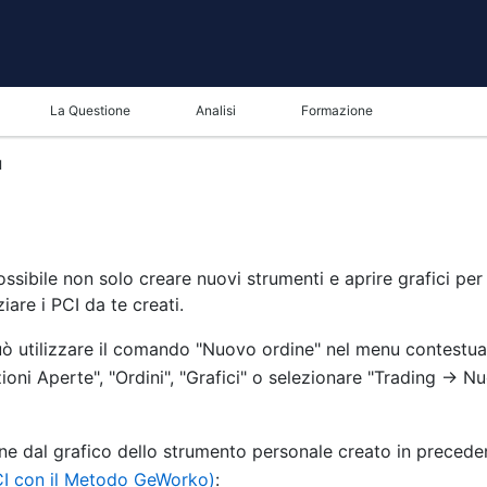
La Questione
Analisi
Formazione
I
ssibile non solo creare nuovi strumenti e aprire grafici per
are i PCI da te creati.
può utilizzare il comando "Nuovo ordine" nel menu contestua
zioni Aperte", "Ordini", "Grafici" o selezionare "Trading -> N
ne dal grafico dello strumento personale creato in preced
I con il Metodo GeWorko)
: