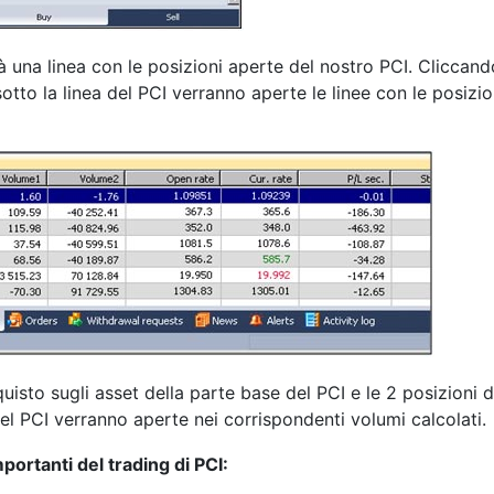
rà una linea con le posizioni aperte del nostro PCI. Cliccand
otto la linea del PCI verranno aperte le linee con le posizio
uisto sugli asset della parte base del PCI e le 2 posizioni d
el PCI verranno aperte nei corrispondenti volumi calcolati.
portanti del trading di PCI: