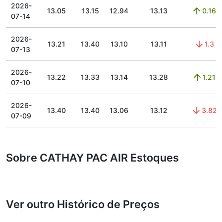
2026-
13.05
13.15
12.94
13.13
0.16
07-14
2026-
13.21
13.40
13.10
13.11
1.3
07-13
2026-
13.22
13.33
13.14
13.28
1.21
07-10
2026-
13.40
13.40
13.06
13.12
3.82
07-09
Sobre CATHAY PAC AIR Estoques
Ver outro Histórico de Preços