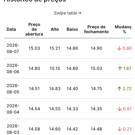
Swipe table
Preço
Preço de
Mudança
Data
de
Alto
Baixo
fechamento
%
abertura
2026-
15.03
15.21
14.86
14.90
0.88
08-07
2026-
14.80
15.15
14.80
15.03
1.87
08-06
2026-
14.51
14.83
14.40
14.75
2.72
08-05
2026-
14.54
14.55
14.33
14.35
0.91
08-04
2026-
14.58
14.60
14.42
14.48
0.21
08-03