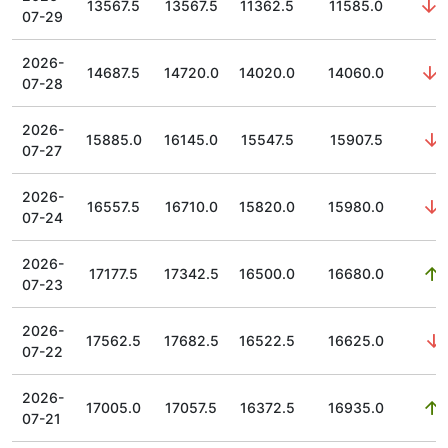
13567.5
13567.5
11362.5
11585.0
2
07-29
2026-
14687.5
14720.0
14020.0
14060.0
1
07-28
2026-
15885.0
16145.0
15547.5
15907.5
0
07-27
2026-
16557.5
16710.0
15820.0
15980.0
4
07-24
2026-
17177.5
17342.5
16500.0
16680.0
0
07-23
2026-
17562.5
17682.5
16522.5
16625.0
07-22
2026-
17005.0
17057.5
16372.5
16935.0
3
07-21