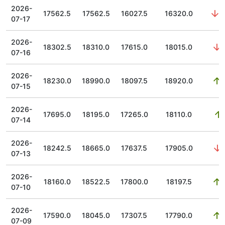
2026-
17562.5
17562.5
16027.5
16320.0
1
07-17
2026-
18302.5
18310.0
17615.0
18015.0
5
07-16
2026-
18230.0
18990.0
18097.5
18920.0
4
07-15
2026-
17695.0
18195.0
17265.0
18110.0
07-14
2026-
18242.5
18665.0
17637.5
17905.0
1
07-13
2026-
18160.0
18522.5
17800.0
18197.5
2
07-10
2026-
17590.0
18045.0
17307.5
17790.0
3
07-09