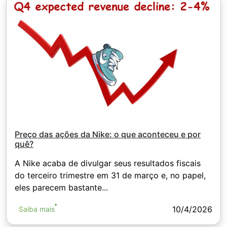
Preço das ações da Nike: o que aconteceu e por
quê?
A Nike acaba de divulgar seus resultados fiscais
do terceiro trimestre em 31 de março e, no papel,
eles parecem bastante...
10/4/2026
Saiba mais