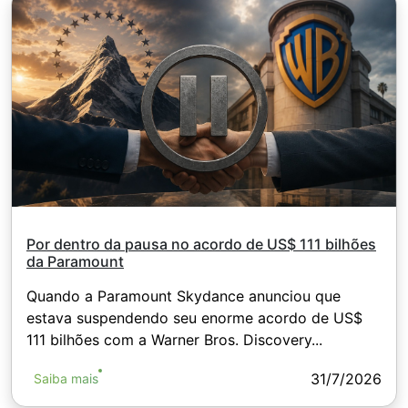
EUR / 100 JPY (para ações dos EUA apenas 1
USD)
Por dentro da pausa no acordo de US$ 111 bilhões
da Paramount
Quando a Paramount Skydance anunciou que
estava suspendendo seu enorme acordo de US$
111 bilhões com a Warner Bros. Discovery...
31/7/2026
Saiba mais