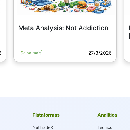
Meta Analysis: Not Addiction
6
27/3/2026
Saiba mais
Plataformas
Analítica
NetTradeX
Técnico