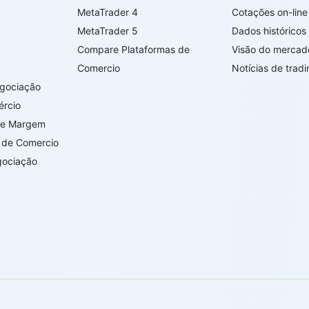
MetaTrader 4
Cotações on-line
MetaTrader 5
Dados histórico
Compare Plataformas de
Visão do mercad
Comercio
Notícias de tradi
egociação
ércio
de Margem
 de Comercio
gociação