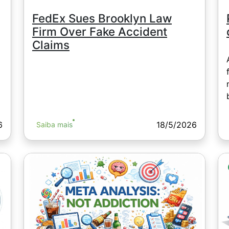
FedEx Sues Brooklyn Law
Firm Over Fake Accident
Claims
6
18/5/2026
Saiba mais