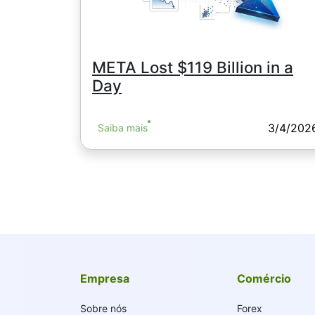
META Lost $119 Billion in a
Day
3/4/202
Saiba mais
Empresa
Comércio
Sobre nós
Forex