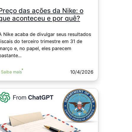
Preço das ações da Nike: o
que aconteceu e por quê?
A Nike acaba de divulgar seus resultados
fiscais do terceiro trimestre em 31 de
março e, no papel, eles parecem
bastante...
10/4/2026
Saiba mais