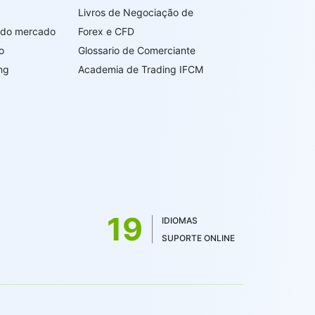
Livros de Negociação de
s do mercado
Forex e CFD
o
Glossario de Comerciante
ng
Academia de Trading IFCM
19
IDIOMAS
SUPORTE ONLINE