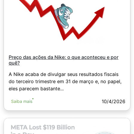
Preço das ações da Nike: o que aconteceu e por
quê?
A Nike acaba de divulgar seus resultados fiscais
do terceiro trimestre em 31 de março e, no papel,
eles parecem bastante...
10/4/2026
Saiba mais