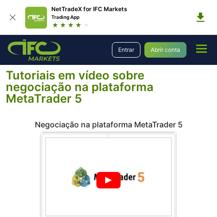
NetTradeX for IFC Markets
Trading App
Educação
Video Tutoriais
Entrar
Abrir conta
Tutoriais em vídeo sobre negociação na plataforma MetaTrader 5
Tutoriais em vídeo sobre
negociação na plataforma
MetaTrader 5
Negociação na plataforma MetaTrader 5