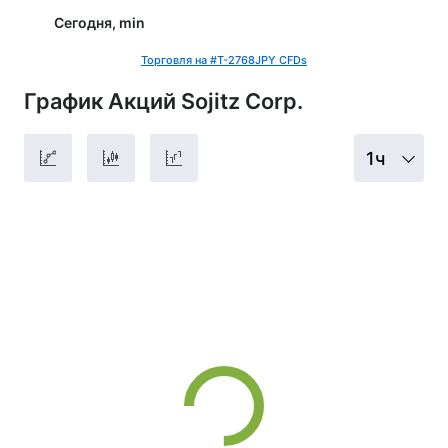
Сегодня, min
Торговля на #T-2768JPY CFDs
График Акций Sojitz Corp.
1ч