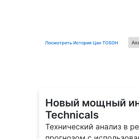
Посмотреть История Цен TOSOH
Новый мощный инс
Technicals
Технический анализ в р
прогнозом с использова