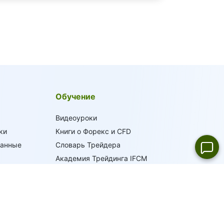
Обучение
Видеоуроки
ки
Книги о Форекс и CFD
данные
Словарь Трейдера
Академия Трейдинга IFCM
ти