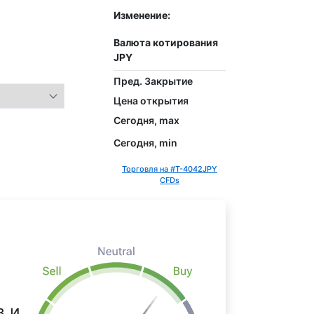
Изменение:
Валюта котирования
JPY
Пред. Закрытие
Цена открытия
Сегодня, max
Сегодня, min
Торговля на #T-4042JPY
CFDs
в и