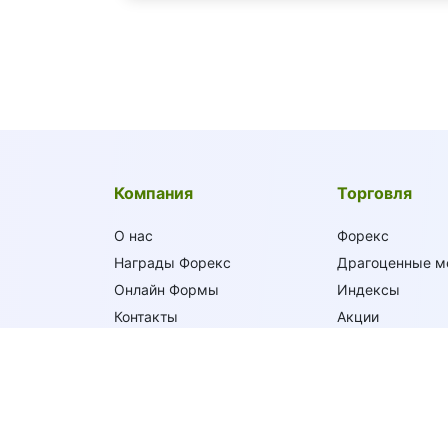
Компания
Торговля
О нас
Форекс
Награды Форекс
Драгоценные м
Онлайн Формы
Индексы
Контакты
Акции
Крипто
Торговые услов
Торговые объе
Маржинальные 