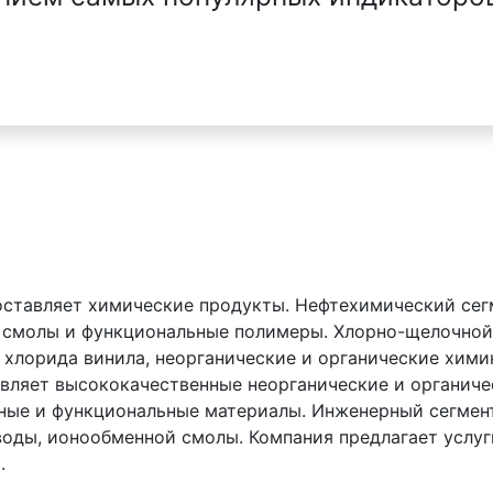
доставляет химические продукты. Нефтехимический сег
е смолы и функциональные полимеры. Хлорно-щелочной
 хлорида винила, неорганические и органические хими
авляет высококачественные неорганические и органич
ные и функциональные материалы. Инженерный сегмент
воды, ионообменной смолы. Компания предлагает услуг
.