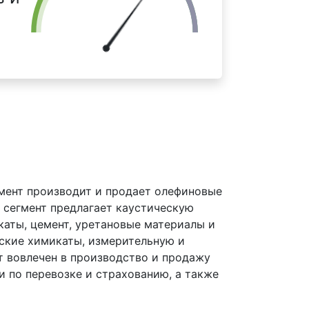
мент производит и продает олефиновые
 сегмент предлагает каустическую
каты, цемент, уретановые материалы и
еские химикаты, измерительную и
 вовлечен в производство и продажу
и по перевозке и страхованию, а также