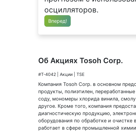
осцилляторов.
Вперед!
Об Акциях Tosoh Corp.
#T-4042 | Акции | TSE
Компания Tosoh Corp. в основном пре
продукты, полиэтилен, переработанны
соду, мономеры хлорида винила, смолу
другое. Кроме того, компания предост
диагностическую продукцию, электрон
оборудования по обработке и очистке 
работает в сфере промышленной химии