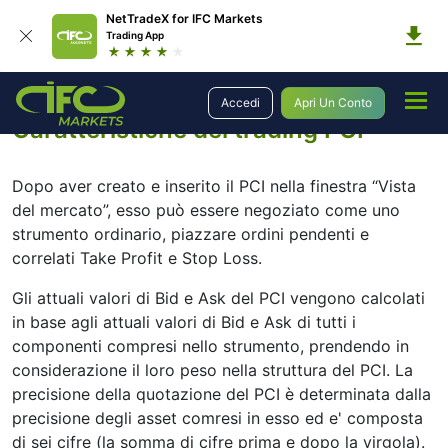
NetTradeX for IFC Markets
Trading App
Trading
Strumenti Sintetici
Caratteristiche del trading PCI
Accedi
Apri Un Conto
Caratteristiche del trading PCI
Dopo aver creato e inserito il PCI nella finestra “Vista
del mercato”, esso può essere negoziato come uno
strumento ordinario, piazzare ordini pendenti e
correlati Take Profit e Stop Loss.
Gli attuali valori di Bid e Ask del PCI vengono calcolati
in base agli attuali valori di Bid e Ask di tutti i
componenti compresi nello strumento, prendendo in
considerazione il loro peso nella struttura del PCI. La
precisione della quotazione del PCI è determinata dalla
precisione degli asset comresi in esso ed e' composta
di sei cifre (la somma di cifre prima e dopo la virgola).