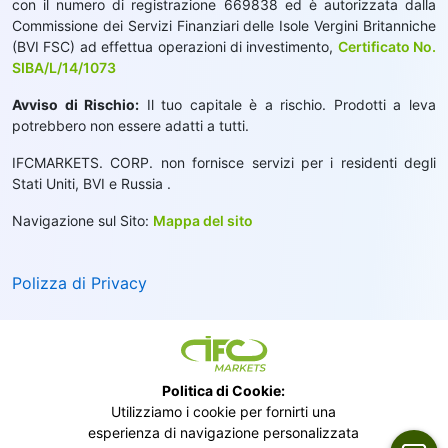
con il numero di registrazione 669838 ed è autorizzata dalla
Commissione dei Servizi Finanziari delle Isole Vergini Britanniche
(BVI FSC) ad effettua operazioni di investimento,
Certificato No.
SIBA/L/14/1073
Avviso di Rischio:
Il tuo capitale è a rischio. Prodotti a leva
potrebbero non essere adatti a tutti.
IFCMARKETS. CORP. non fornisce servizi per i residenti degli
Stati Uniti, BVI e Russia .
Navigazione sul Sito:
Mappa del sito
Polizza di Privacy
Politica di Cookie:
Utilizziamo i cookie per fornirti una
esperienza di navigazione personalizzata