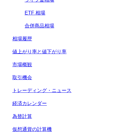
ETF 相場
合併商品相場
相場履歴
値上がり率と値下がり率
市場概観
取引機会
トレーディング・ニュース
経済カレンダー
為替計算
仮想通貨の計算機