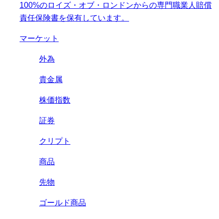
100%のロイズ・オブ・ロンドンからの専門職業人賠償
責任保険書を保有しています。
マーケット
外為
貴金属
株価指数
証券
クリプト
商品
先物
ゴールド商品