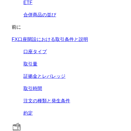
ETF
合併商品の並び
前に
FX口座開設における取引条件と説明
口座タイプ
取引量
証拠金とレバレッジ
取引時間
注文の種類と発生条件
約定