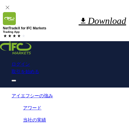
Download
NetTradeX for IFC Markets
Trading App
ログイン
取引を始める
アイエフシーの強み
アワード
当社の実績