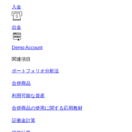
入金
出金
Demo Account
関連項目
ポートフォリオ分析法
合併商品
利用可能な資産
合併商品の使用に関する応用教材
証拠金計算