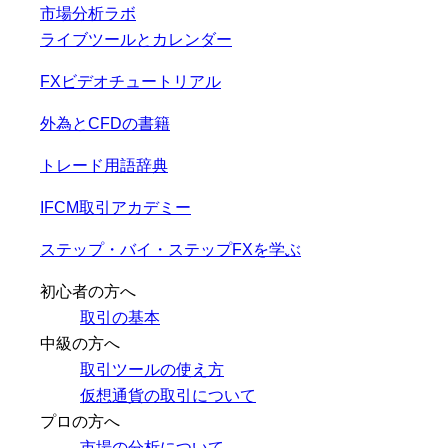
市場分析ラボ
ライブツールとカレンダー
FXビデオチュートリアル
外為とCFDの書籍
トレード用語辞典
IFCM取引アカデミー
ステップ・バイ・ステップFXを学ぶ
初心者の方へ
取引の基本
中級の方へ
取引ツールの使え方
仮想通貨の取引について
プロの方へ
市場の分析について