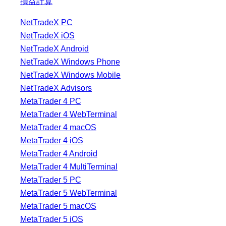
損益計算
NetTradeX PC
NetTradeX iOS
NetTradeX Android
NetTradeX Windows Phone
NetTradeX Windows Mobile
NetTradeX Advisors
MetaTrader 4 PC
MetaTrader 4 WebTerminal
MetaTrader 4 macOS
MetaTrader 4 iOS
MetaTrader 4 Android
MetaTrader 4 MultiTerminal
MetaTrader 5 PC
MetaTrader 5 WebTerminal
MetaTrader 5 macOS
MetaTrader 5 iOS