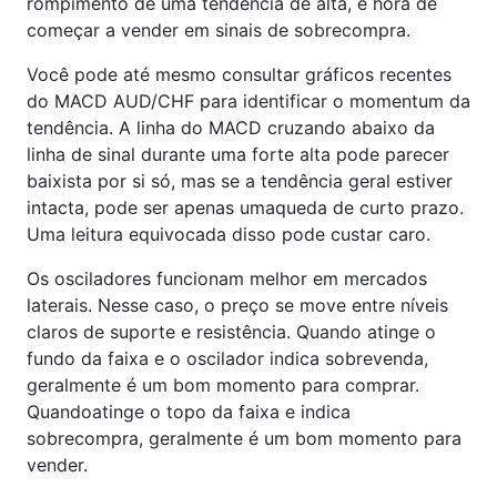
rompimento de uma tendência de alta, é hora de
começar a vender em sinais de sobrecompra.
Você pode até mesmo consultar gráficos recentes
do MACD AUD/CHF para identificar o momentum da
tendência. A linha do MACD cruzando abaixo da
linha de sinal durante uma forte alta pode parecer
baixista por si só, mas se a tendência geral estiver
intacta, pode ser apenas umaqueda de curto prazo.
Uma leitura equivocada disso pode custar caro.
Os osciladores funcionam melhor em mercados
laterais. Nesse caso, o preço se move entre níveis
claros de suporte e resistência. Quando atinge o
fundo da faixa e o oscilador indica sobrevenda,
geralmente é um bom momento para comprar.
Quandoatinge o topo da faixa e indica
sobrecompra, geralmente é um bom momento para
vender.