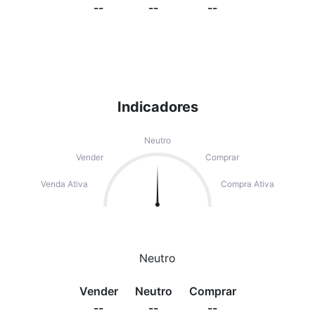
--
--
--
Indicadores
Neutro
Vender
Comprar
Venda Ativa
Compra Ativa
Neutro
Vender
Neutro
Comprar
--
--
--