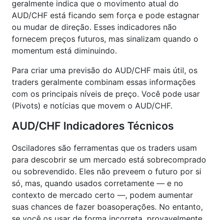
geralmente indica que o movimento atual do
AUD/CHF está ficando sem força e pode estagnar
ou mudar de direção. Esses indicadores não
fornecem preços futuros, mas sinalizam quando o
momentum está diminuindo.
Para criar uma previsão do AUD/CHF mais útil, os
traders geralmente combinam essas informações
com os principais níveis de preço. Você pode usar
(Pivots) e notícias que movem o AUD/CHF.
AUD/CHF Indicadores Técnicos
Osciladores são ferramentas que os traders usam
para descobrir se um mercado está sobrecomprado
ou sobrevendido. Eles não preveem o futuro por si
só, mas, quando usados ​​corretamente — e no
contexto de mercado certo —, podem aumentar
suas chances de fazer boasoperações. No entanto,
se você os usar de forma incorreta, provavelmente