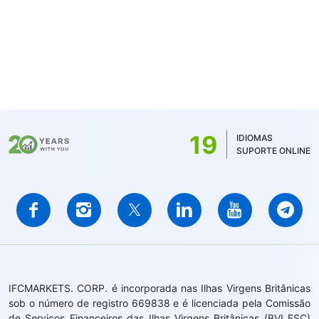
19
IDIOMAS
SUPORTE ONLINE
IFCMARKETS. CORP. é incorporada nas Ilhas Virgens Britânicas
sob o número de registro 669838 e é licenciada pela Comissão
de Serviços Financeiros das Ilhas Virgens Britânicas (BVI FSC)