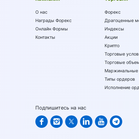
О нас
Форекс
Награды Форекс
Драгоценные м
Онлайн Формы
Индексы
Контакты
Акции
Крипто
Торговые услов
Торговые объе
Маржинальные 
Типы ордеров
Исполнение ор
Подпишитесь на нас