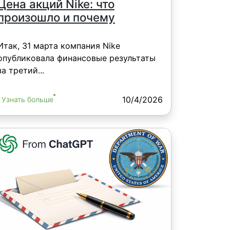
Цена акций Nike: что
произошло и почему
Итак, 31 марта компания Nike
опубликовала финансовые результаты
за третий...
10/4/2026
Узнать больше