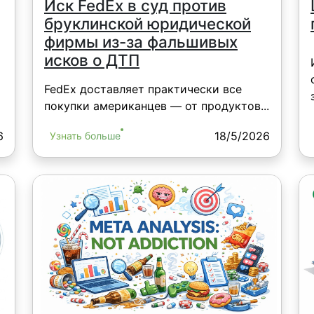
Иск FedEx в суд против
бруклинской юридической
фирмы из-за фальшивых
исков о ДТП
FedEx доставляет практически все
покупки американцев — от продуктов...
6
18/5/2026
Узнать больше