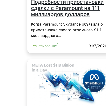
Подробности приостановки
сделки c Paramount на 111
миллиардов долларов
Когда Paramount Skydance объявила о
приостановке своего огромного $111
миллиардного...
31/7/202
Узнать больше