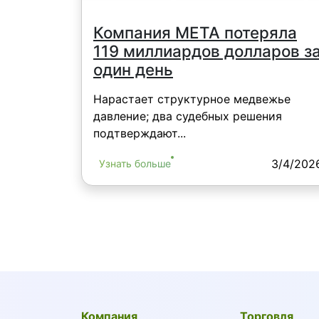
Компания META потеряла
119 миллиардов долларов з
один день
Нарастает структурное медвежье
давление; два судебных решения
подтверждают...
3/4/202
Узнать больше
Компания
Торговля