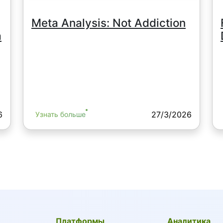
Meta Analysis: Not Addiction
а
6
27/3/2026
Узнать больше
Платформы
Аналитика