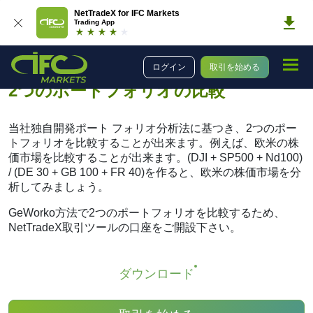
NetTradeX for IFC Markets
Trading App
取引
合併商品の使用に関する応用教材
2つのポートフォリオの比較
ログイン
取引を始める
2つのポートフォリオの比較
当社独自開発ポート フォリオ分析法に基つき、2つのポー
トフォリオを比較することが出来ます。例えば、欧米の株
価市場を比較することが出来ます。(DJI + SP500 + Nd100)
/ (DE 30 + GB 100 + FR 40)を作ると、欧米の株価市場を分
析してみましょう。
GeWorko方法で2つのポートフォリオを比較するため、
NetTradeX取引ツールの口座をご開設下さい。
ダウンロード