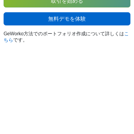
取引を始める
無料デモを体験
GeWorko方法でのポートフォリオ作成について詳しくは
こ
ちら
です。