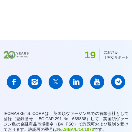
19
における
丁寧なサポート
IFCMARKETS. CORP.は、英国領ヴァージン島での有限会社として
登録（登録番号：IBC CAP 291 № 669838）して、英国領ヴァー
ジン島の金融商品市場指令（BVI FSC）で許認可および規制を受け
ております。許認可の番号は
No.SIBA/L/14/1073
です。