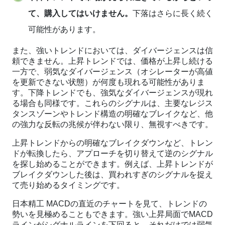
て、購入してはいけません。
下落はさらに長く続く
可能性があります。
また、強いトレンドにおいては、ダイバージェンスは信
頼できません。上昇トレンドでは、価格が上昇し続ける
一方で、弱気なダイバージェンス（オシレーターが高値
を更新できない状態）が何度も現れる可能性がありま
す。下降トレンドでも、強気なダイバージェンスが現れ
る場合も同様です。これらのシグナルは、主要なレジス
タンスゾーンやトレンド構造の明確なブレイクなど、他
の強力な反転の兆候が伴わない限り、無視すべきです。
上昇トレンドからの明確なブレイクダウンなど、トレン
ドが転換したら、アプローチを切り替えて逆のシグナル
を探し始めることができます。例えば、上昇トレンドが
ブレイクダウンした後は、買われすぎのシグナルを捉え
て売り始めるタイミングです。
日本精工 MACDの直近のチャートを見て、トレンドの
勢いを見極めることもできます。強い上昇局面でMACD
ラインがシグナルラインを下回ると、それだけでは弱気