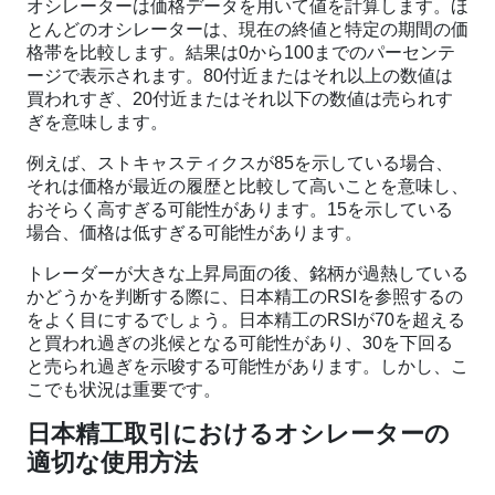
オシレーターは価格データを用いて値を計算します。ほ
とんどのオシレーターは、現在の終値と特定の期間の価
格帯を比較します。結果は0から100までのパーセンテ
ージで表示されます。80付近またはそれ以上の数値は
買われすぎ、20付近またはそれ以下の数値は売られす
ぎを意味します。
例えば、ストキャスティクスが85を示している場合、
それは価格が最近の履歴と比較して高いことを意味し、
おそらく高すぎる可能性があります。15を示している
場合、価格は低すぎる可能性があります。
トレーダーが大きな上昇局面の後、銘柄が過熱している
かどうかを判断する際に、日本精工のRSIを参照するの
をよく目にするでしょう。日本精工のRSIが70を超える
と買われ過ぎの兆候となる可能性があり、30を下回る
と売られ過ぎを示唆する可能性があります。しかし、こ
こでも状況は重要です。
日本精工取引におけるオシレーターの
適切な使用方法