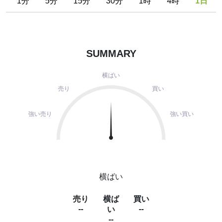
1分
5分
15分
30分
1時
4時
1日
SUMMARY
横ばい
売り
買い
強い売り
強い買い
横ばい
売り
横ば
買い
--
--
い
--