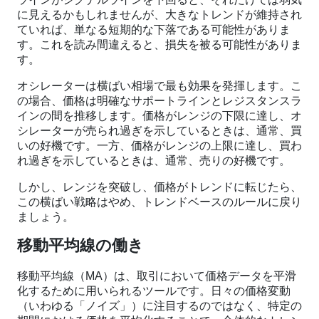
に見えるかもしれませんが、大きなトレンドが維持され
ていれば、単なる短期的な下落である可能性がありま
す。これを読み間違えると、損失を被る可能性がありま
す。
オシレーターは横ばい相場で最も効果を発揮します。こ
の場合、価格は明確なサポートラインとレジスタンスラ
インの間を推移します。価格がレンジの下限に達し、オ
シレーターが売られ過ぎを示しているときは、通常、買
いの好機です。一方、価格がレンジの上限に達し、買わ
れ過ぎを示しているときは、通常、売りの好機です。
しかし、レンジを突破し、価格がトレンドに転じたら、
この横ばい戦略はやめ、トレンドベースのルールに戻り
ましょう。
移動平均線の働き
移動平均線（MA）は、取引において価格データを平滑
化するために用いられるツールです。日々の価格変動
（いわゆる「ノイズ」）に注目するのではなく、特定の