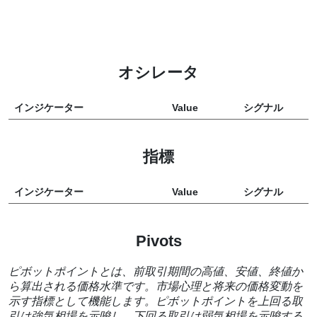
オシレータ
インジケーター
Value
シグナル
指標
インジケーター
Value
シグナル
Pivots
ピボットポイントとは、前取引期間の高値、安値、終値か
ら算出される価格水準です。市場心理と将来の価格変動を
示す指標として機能します。ピボットポイントを上回る取
引は強気相場を示唆し、下回る取引は弱気相場を示唆する