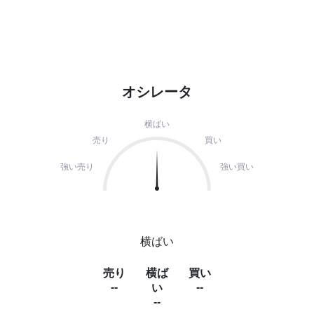
オシレータ
横ばい
売り
買い
強い売り
強い買い
横ばい
売り
横ば
買い
--
--
い
--