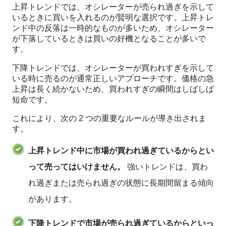
上昇トレンドでは、オシレーターが売られ過ぎを示して
いるときに買いを入れるのが賢明な選択です。上昇トレ
ンド中の反落は一時的なものが多いため、オシレーター
が下落しているときは買いの好機となることが多いで
す。
下降トレンドでは、オシレーターが買われすぎを示して
いる時に売るのが通常正しいアプローチです。価格の急
上昇は長く続かないため、買われすぎの瞬間はしばしば
短命です。
これにより、次の 2 つの重要なルールが導き出されま
す。
上昇トレンド中に市場が買われ過ぎているからとい
って売ってはいけません。
強いトレンドは、買わ
れ過ぎまたは売られ過ぎの状態に長期間留まる傾向
があります。
下降トレンドで市場が売られ過ぎているからといっ