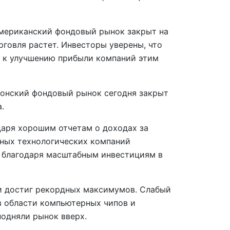
американский фондовый рынок закрыт на
рговля растет. Инвесторы уверены, что
 к улучшению прибыли компаний этим
онский фондовый рынок сегодня закрыт
.
даря хорошим отчетам о доходах за
пных технологических компаний
 благодаря масштабным инвестициям в
и достиг рекордных максимумов. Слабый
в области компьютерных чипов и
подняли рынок вверх.