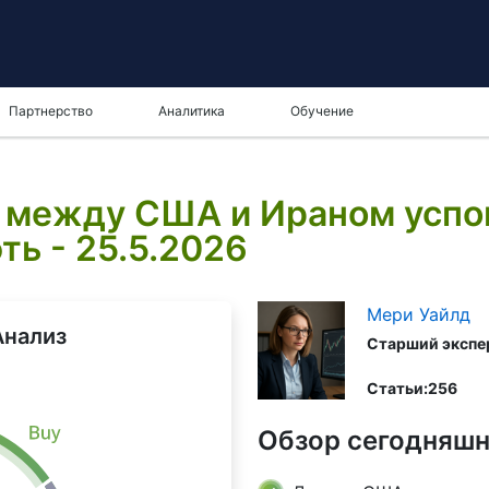
Партнерство
Аналитика
Обучение
 между США и Ираном успо
ть - 25.5.2026
Мери Уайлд
Анализ
Старший экспер
Cтатьи:
256
Обзор сегодняшн