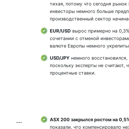
тихая, потому что сегодня рынок
инвесторы немного больше предп
производственный сектор начинае
EUR/USD
вырос примерно на 0,3% 
сочетании с отменой инвесторами
валюте Европы немного укрепить
USD/JPY
немного восстановился, 
поскольку эксперты не считают, 
процентные ставки.
ASX 200 закрылся ростом на 0,5
---
показали, что компенсировало не