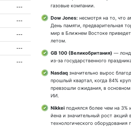
газовые компании.
---
Dow Jones:
несмотря на то, что 
---
День памяти, предварительная то
мир в Ближнем Востоке приведет
---
летом.
---
GB 100 (Великобритания)
— лонд
из-за государственного праздника
---
Nasdaq
значительно вырос благо
прошлый квартал, когда 84% кру
превзошли ожидания, в основном
ИИ.
Nikkei
поднялся более чем на 3% 
йена и значительный рост акций 
технологического оборудования 