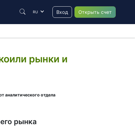
Вход
Открыть счет
RU
коили рынки и
т аналитического отдела
его рынка