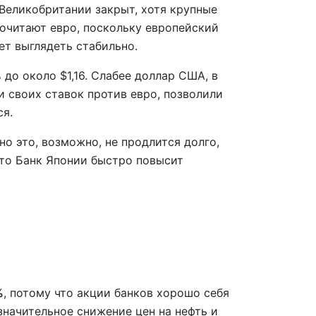
 Великобритании закрыт, хотя крупные
очитают евро, поскольку европейский
т выглядеть стабильно.
до около $1,16. Слабее доллар США, в
 своих ставок против евро, позволили
ся.
но это, возможно, не продлится долго,
что Банк Японии быстро повысит
%
, потому что акции банков хорошо себя
значительное снижение цен на нефть и