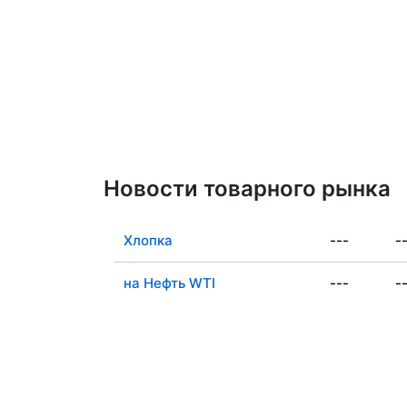
Новости товарного рынка
Хлопка
---
-
на Нефть WTI
---
-