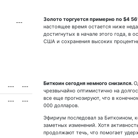
Золото торгуется примерно по $4 56
---
настоящее время остается ниже нед
достигнутых в начале этого года, в о
США и сохранения высоких процентны
Биткоин сегодня немного снизился.
О
---
---
чрезвычайно оптимистично на долгос
все еще прогнозируют, что в конечно
---
---
000 долларов.
Эфириум последовал за Биткоином, к
заметных изменений. Хотя активность
продолжают течь, что помогает удер