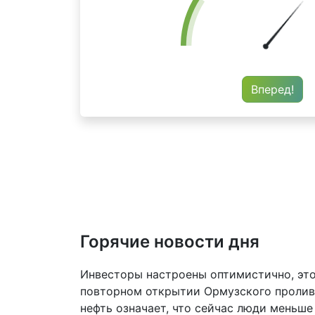
Вперед!
Горячие новости дня
Инвесторы настроены оптимистично, эт
повторном открытии Ормузского пролива.
нефть означает, что сейчас люди меньше