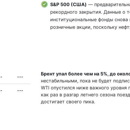
S&P 500 (США)
— предварительна
рекордного закрытия. Данные о т
институциональные фонды снова 
розничные акции, поскольку нефт
Брент упал более чем на 5%, до окол
--
---
нестабильными, пока не будет подпи
WTI опустился ниже важного уровня 
--
---
как раз в разгар летнего сезона поез
достигает своего пика.