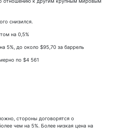
о отношению к другим крупным мировым
ого снизился.
том на 0,5%
на 5%, до около $95,70 за баррель
мерно по $4 561
ожно, стороны договорятся о
лее чем на 5%. Более низкая цена на