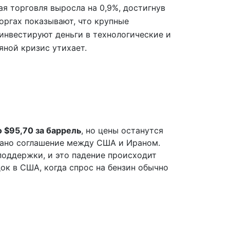
я торговля выросла на 0,9%, достигнув
оргах показывают, что крупные
инвестируют деньги в технологические и
яной кризис утихает.
о $95,70 за баррель
, но цены останутся
сано соглашение между США и Ираном.
поддержки, и это падение происходит
док в США, когда спрос на бензин обычно