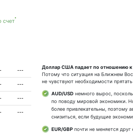
 счет
Доллар США падает по отношению к
-
---
Потому что ситуация на Ближнем Вос
не чувствуют необходимости прятать
-
---
AUD/USD
немного вырос, поскол
-
---
по поводу мировой экономики. Н
более привлекательны, поэтому 
-
---
снизиться, если будущие эконом
EUR/GBP
почти не меняется друг 