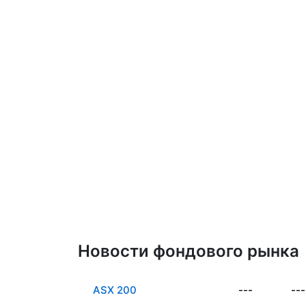
Новости фондового рынка
ASX 200
---
---