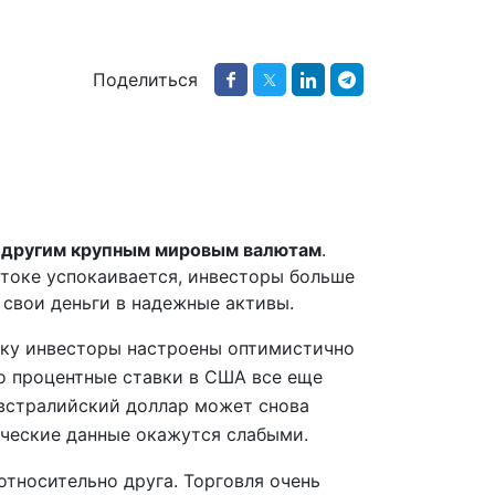
Поделиться
 другим крупным мировым валютам
.
токе успокаивается, инвесторы больше
 свои деньги в надежные активы.
ьку инвесторы настроены оптимистично
о процентные ставки в США все еще
австралийский доллар может снова
ические данные окажутся слабыми.
относительно друга. Торговля очень