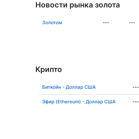
Новости рынка золота
Золотом
---
---
Крипто
Биткойн - Доллар США
---
Эфир (Ethereum) - Доллар США
---