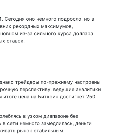
1
. Сегодня оно немного подросло, но в
авних рекордных максимумов,
сновном из-за сильного курса доллара
х ставок.
днако трейдеры по-прежнему настроены
рочную перспективу: ведущие аналитики
м итоге цена на Биткоин достигнет 250
олеблясь в узком диапазоне без
 в сети немного замедлилась, деньги
живать рынок стабильным.