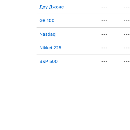
Доу Джонс
---
---
GB 100
---
---
Nasdaq
---
---
Nikkei 225
---
---
S&P 500
---
---