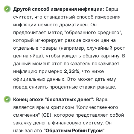
Другой способ измерения инфляции:
Варш
считает, что стандартный способ измерения
инфляции немного драматичен. Он
предпочитает метод "обрезанного среднего",
который игнорирует резкие скачки цен на
отдельные товары (например, случайный рост
цен на яйца), чтобы увидеть общую картину. В
данный момент этот показатель показывает
инфляцию примерно
2,33%
, что ниже
официальных данных. Это может дать ему
повод снизить процентные ставки раньше.
Конец эпохи "бесплатных денег":
Варш
является ярым критиком "Количественного
смягчения" (QE), которое представляет собой
закачку денег в финансовую систему. Он
называл это
"Обратным Робин Гудом"
,