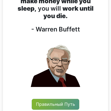
make money while you
sleep,
you will
work until
you die.
- Warren Buffett
Правильный Путь