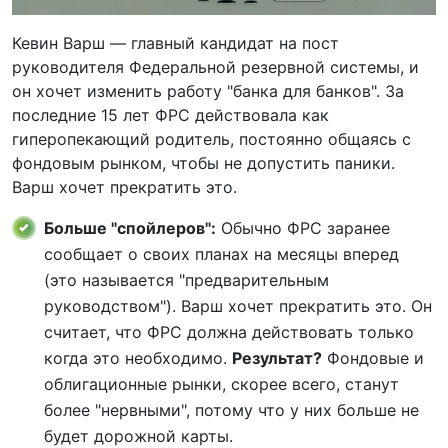
Кевин Варш — главный кандидат на пост
руководителя Федеральной резервной системы, и
он хочет изменить работу "банка для банков". За
последние 15 лет ФРС действовала как
гиперопекающий родитель, постоянно общаясь с
фондовым рынком, чтобы не допустить паники.
Варш хочет прекратить это.
Больше "спойлеров":
Обычно ФРС заранее
сообщает о своих планах на месяцы вперед
(это называется "предварительным
руководством"). Варш хочет прекратить это. Он
считает, что ФРС должна действовать только
когда это необходимо.
Результат?
Фондовые и
облигационные рынки, скорее всего, станут
более "нервными", потому что у них больше не
будет дорожной карты.