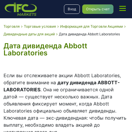
Вход
Открыть счет
Торговля
Торговые условия
Информация для Торговли Акциями
Дивидендные даты для акций
Дата дивиденда Abbott Laboratories
Дата дивиденда Abbott
Laboratories
Если вы отслеживаете акции Abbott Laboratories,
обратите внимание на
дату дивиденда ABBOTT-
LABORATORIES
. Она не ограничивается одной
датой — существует несколько важных. Дата
объявления фиксирует момент, когда Abbott
Laboratories официально объявляет дивиденды.
Ключевая дата — экс-дивидендная: чтобы получить
выплату, необходимо владеть акцией до