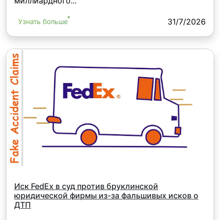
миллиардного...
31/7/2026
Узнать больше
Иск FedEx в суд против бруклинской
юридической фирмы из-за фальшивых исков о
ДТП