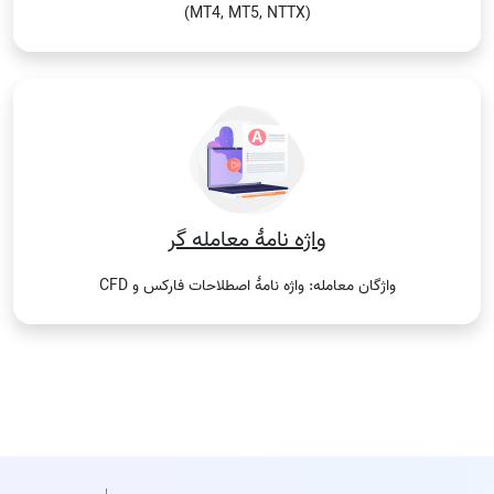
(MT4, MT5, NTTX)
واژه نامۀ معامله گر
واژگان معامله: واژه نامۀ اصطلاحات فارکس و CFD