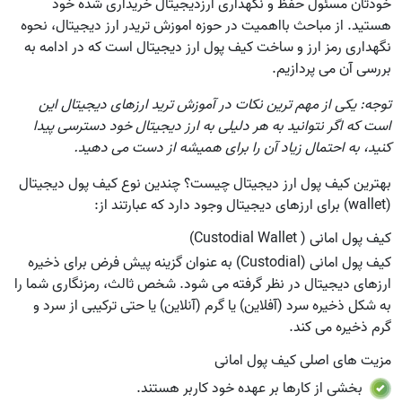
خودتان مسئول حفظ و نگهداری ارزدیجیتال خریداری شده خود
هستید. از مباحث بااهمیت در حوزه اموزش تریدر ارز دیجیتال، نحوه
نگهداری رمز ارز و ساخت کیف پول ارز دیجیتال است که در ادامه به
بررسی آن می پردازیم.
توجه: یکی از مهم ترین نکات در آموزش ترید ارزهای دیجیتال این
است که اگر نتوانید به هر دلیلی به ارز دیجیتال خود دسترسی پیدا
کنید، به احتمال زیاد آن را برای همیشه از دست می دهید.
بهترین کیف پول ارز دیجیتال چیست؟ چندین نوع کیف پول دیجیتال
(wallet) برای ارزهای دیجیتال وجود دارد که عبارتند از:
کیف پول امانی ( Custodial Wallet)
کیف پول امانی (Custodial) به عنوان گزینه پیش فرض برای ذخیره
ارزهای دیجیتال در نظر گرفته می شود. شخص ثالث، رمزنگاری شما را
به شکل ذخیره سرد (آفلاین) یا گرم (آنلاین) یا حتی ترکیبی از سرد و
گرم ذخیره می کند.
مزیت های اصلی کیف پول امانی
بخشی از کارها بر عهده خود کاربر هستند.