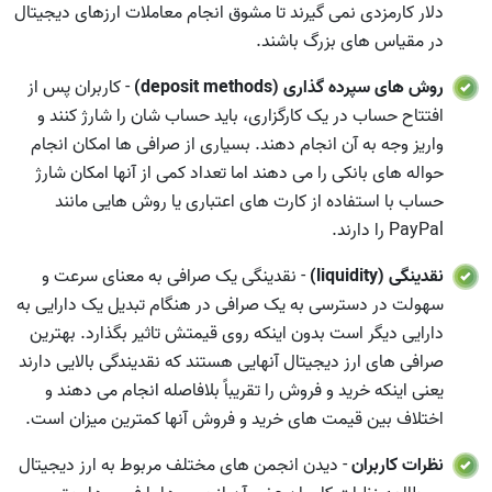
دلار کارمزدی نمی گیرند تا مشوق انجام معاملات ارزهای دیجیتال
در مقیاس های بزرگ باشند.
روش های سپرده گذاری (deposit methods)
- کاربران پس از
افتتاح حساب در یک کارگزاری، باید حساب شان را شارژ کنند و
واریز وجه به آن انجام دهند. بسیاری از صرافی ها امکان انجام
حواله های بانکی را می دهند اما تعداد کمی از آنها امکان شارژ
حساب با استفاده از کارت های اعتباری یا روش هایی مانند
PayPal را دارند.
نقدینگی (liquidity)
- نقدینگی یک صرافی به معنای سرعت و
سهولت در دسترسی به یک صرافی در هنگام تبدیل یک دارایی به
دارایی دیگر است بدون اینکه روی قیمتش تاثیر بگذارد. بهترین
صرافی های ارز دیجیتال آنهایی هستند که نقدیندگی بالایی دارند
یعنی اینکه خرید و فروش را تقریباً بلافاصله انجام می دهند و
اختلاف بین قیمت های خرید و فروش آنها کمترین میزان است.
نظرات کاربران
- دیدن انجمن های مختلف مربوط به ارز دیجیتال