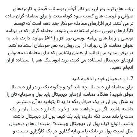
ربات های ترید رمز ارز، زیر نظر گرفتن نوسانات قیمتی، کارمزدهای
صرافی و فرصت های کسب سود کوتاه مدت را برای معامله گران ساده
تر می کنند. نرم افزارهای معامله خودکار چند دهه است که توسط
کارگزارهای بورس سهام استفاده می شوند. معامله گرانی که در برنامه
نویسی و رابط های برنامه نویسی نرم افزار (API) مهارت دارند، باید به
عنوان معامله گران روزانه از این روش به نفع خودشان استفاده کنند.
در برخی موارد می توانید از همان پلتفرمی که برای معاملات معمولی
ارزهای دیجیتال استفاده می کنید، ترید اتوماتیک هم با استفاده از آن
انجام دهید.
7. ارز دیجیتال خود را ذخیره کنید
برای معامله ارز دیجیتال چه باید کرد و چگونه یک تریدر ارز دیجیتال
موفق شویم؟ هنگام معامله ارزهای دیجیتال باید پول و سرمایه تان را
به شکل رمز ارز در یک صرافی نگه دارید تا بتوانید به آن دسترسی
داشته باشید. اگر می خواهید بعد از خرید یک ارز دیجیتال آن را یک
مدت یا بلند مدت نگه دارید، باید یک کیف پول ارز دیجیتال داشته
باشید. انواع کیف پول ارز دیجیتال چیست؟ امنیت ارزهای دیجیتال
مثل امنیت پول در بانک یا سرمایه گذاری در یک کارگزاری نیست و