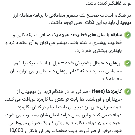
تواند غافلگیر کننده باشد.
در هنگام انتخاب صحیح یک پلتفرم معاملاتی یا برنامه معامله ارز
دیجیتال باید به این نکات اصلی توجه داشت:
سابقه یا سال های فعالیت
- هرچه یک صرافی سابقه کاری و
فعالیت بیشتری داشته باشد، بیشتر می توان به آن اعتماد کرد و
پایداری بیشتری هم دارد.
ارزهای دیجیتال پشتیبانی شده
– قبل از انتخاب یک پلتفرم
معاملاتی باید بدانید که کدام ارزهای دیجیتال را می توان با آن
معامله کرد.
کارمزدها (fees)
- صرافی ها در هنگام ترید ارز دیجیتال از
خریداران و فروشنده ها بابت تراکنش ها کارمزد دریافت می کنند.
همه صرافی های ارز دیجیتال بابت انجام تراکنش، کارمزد
دریافت می کنند و این محل درآمد اصلی شان محسوب می شود.
نحوه و میزان دریافت کارمزد به روش کار یک صرافی مربوط می
شود، برخی از صرافی ها بابت معاملات رمز ارز بالاتر از 10,000