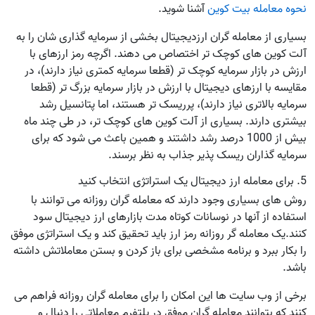
نحوه معامله بیت کوین
آشنا شوید.
بسیاری از معامله گران ارزدیجیتال بخشی از سرمایه گذاری شان را به
آلت کوین های کوچک تر اختصاص می دهند. اگرچه رمز ارزهای با
ارزش در بازار سرمایه کوچک تر (قطعا سرمایه کمتری نیاز دارند)، در
مقایسه با ارزهای دیجیتال با ارزش در بازار سرمایه بزرگ تر (قطعا
سرمایه بالاتری نیاز دارند)، پرریسک تر هستند، اما پتانسیل رشد
بیشتری دارند. بسیاری از آلت کوین های کوچک تر، در طی چند ماه
بیش از 1000 درصد رشد داشتند و همین باعث می شود که برای
سرمایه گذاران ریسک پذیر جذاب به نظر برسند.
5. برای معامله ارز دیجیتال یک استراتژی انتخاب کنید
روش های بسیاری وجود دارند که معامله گران روزانه می توانند با
استفاده از آنها در نوسانات کوتاه مدت بازارهای ارز دیجیتال سود
کنند.یک معامله گر روزانه رمز ارز باید تحقیق کند و یک استراتژی موفق
را بکار ببرد و برنامه مشخصی برای باز کردن و بستن معاملاتش داشته
باشد.
برخی از وب سایت ها این امکان را برای معامله گران روزانه فراهم می
کنند که بتوانند معامله گران موفق در پلتفرم معاملاتی را دنبال و