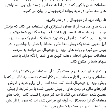
معاملات شان را کپی کنند. در ادامه تعدادی از متداول ترین استراتژی
های معاملاتی در ترید روزانه ارزدیجیتال را بیان می کنیم.
6. ربات ترید ارز دیجیتال را در نظر بگیرید
ربات های معامله گر از همان استراتژی ای استفاده می کنند که برایش
برنامه ریزی شده اند تا مطابق با اهداف سرمایه گذاری شما بهترین
نتایج را ایجاد کنند. از آنجایی که ترید اتوماتیک طبق یک برنامه ریزی از
قبل تعیین شده یک روش معاملاتی محتاط یا خنثی یا تهاجمی را در
پیش می گیرد و ربات های ترید ارز دیجیتال می توانند به سرعت
معاملات سودآور انجام دهند، کوین های شما را نگه دارند یا سبد
سهام شما را متنوع کنند.
ربات ترید ارز دیجیتال چیست وآیا از آن استفاده می کنید؟ ربات
معاملاتی، یک نرم افزار معاملاتی خودکار است که سرمایه گذارانی که با
روش ترید ارز دیجیتال کاملا آشنا شده اند، از آن برای خرید و فروش
ابزارهای مالی در زمان های از پیش تعیین شده یا در شرایط از پیش
تعیین شده استفاده می کنند تا حداکثر سود را کسب کنند. ربات های
معامله گر ارز دیجیتال به گونه ای طراحی شده اند که سود را افزایش
می دهند، ضرر و ریسک را کاهش می دهند.