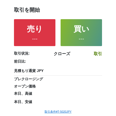
取引を開始
売り
買い
---
---
取引状況:
クローズ
取引
前日比:
見積もり通貨 JPY
プレクロージング
オープン価格
本日、高値
本日、安値
取引条件#T-5020JPY