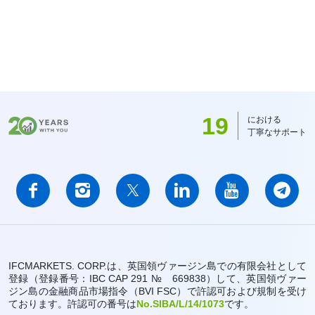
19
における
丁寧なサポート
IFCMARKETS. CORP.は、英国領ヴァージン島での有限会社として
登録（登録番号：IBC CAP 291 № 669838）して、英国領ヴァー
ジン島の金融商品市場指令（BVI FSC）で許認可および規制を受け
ております。許認可の番号は
No.SIBA/L/14/1073
です。