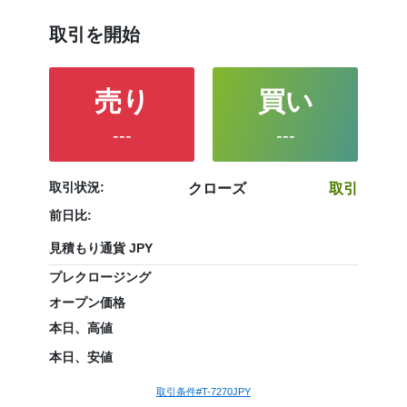
取引を開始
売り
買い
---
---
取引状況:
クローズ
取引
前日比:
見積もり通貨 JPY
プレクロージング
オープン価格
本日、高値
本日、安値
取引条件#T-7270JPY