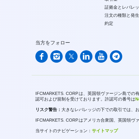
証拠金とレバレ
注文の種類と発
約定
当方をフォロー
IFCMARKETS. CORP.は、英国領ヴァージン島で
認可および規制を受けております。許認可の番号は
N
リスク警告：
大きなレバレッジの下での取引では、
IFCMARKETS. CORP.はアメリカ合衆国、
当サイトのナビゲーション：
サイトマップ