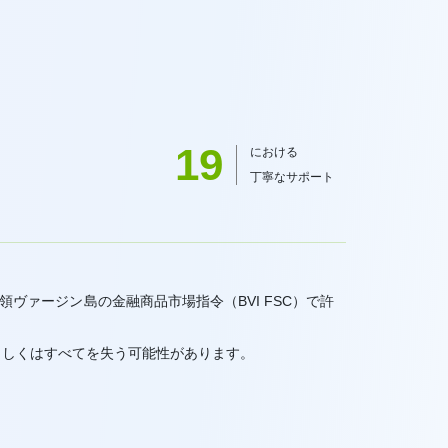
19
における
丁寧なサポート
、英国領ヴァージン島の金融商品市場指令（BVI FSC）で許
もしくはすべてを失う可能性があります。
。