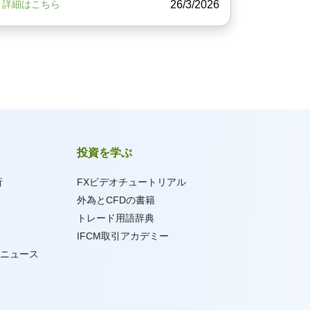
26/3/2026
詳細はこちら
投資を学ぶ
析
FXビデオチュートリアル
外為とCFDの書籍
トレード用語辞典
IFCM取引アカデミー
ニュース