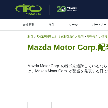
会社概要
取引
ツール
パートナー
取引
FX口座開設における取引条件と説明
証券取引の情報
Mazda Motor Corp.
Mazda Motor Corp. の株式を追跡しているな
は、Mazda Motor Corp. が配当
権利確定日はMazda Motor Corp.が株主
が、その額は少額です。同社は多額の配当金よ
立ちます。
7261配当日