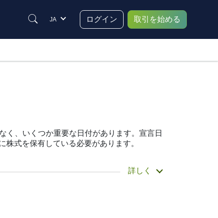
ログイン
取引を始める
JA
はなく、いくつか重要な日付があります。宣言日
日までに株式を保有している必要があります。
 Motor Corp.は配当金を支払っています
詳しく
を知っておくことは、投資計画を立てるのに役