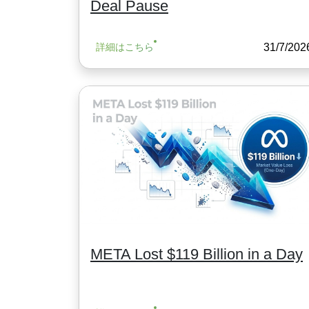
Deal Pause
31/7/202
詳細はこちら
META Lost $119 Billion in a Day