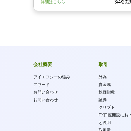
3/4/202
詳細はこちら
会社概要
取引
アイエフシーの強み
外為
アワード
貴金属
お問い合わせ
株価指数
お問い合わせ
証券
クリプト
FX口座開設にお
と説明
取引量