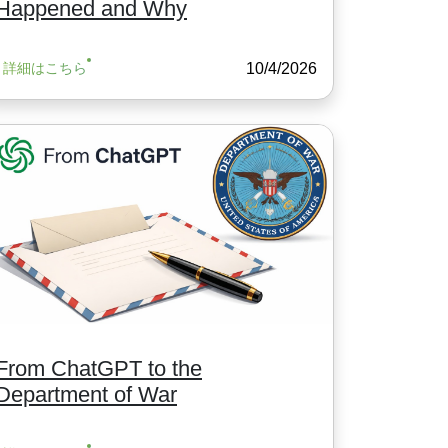
Happened and Why
10/4/2026
詳細はこちら
From ChatGPT to the
Department of War