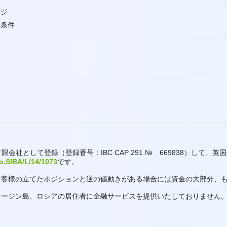
ッジ
生条件
の有限会社として登録（登録番号：IBC CAP 291 № 669838）して
o.SIBA/L/14/1073
です。
お客様の立てたポジションと逆の値動きがある場合には資金の大部分、
英国領ヴァージン島、ロシアの居住者に金融サービスを提供いたしておりません