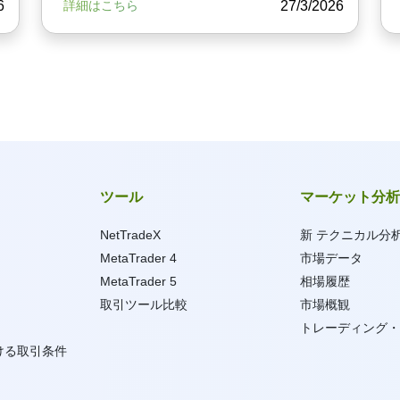
6
27/3/2026
詳細はこちら
ツール
マーケット分析
NetTradeX
新 テクニカル分
MetaTrader 4
市場データ
MetaTrader 5
相場履歴
取引ツール比較
市場概観
トレーディング・
ける取引条件