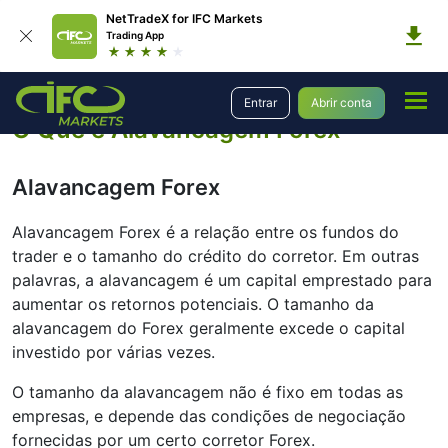
NetTradeX for IFC Markets
Trading App
Educação
Introdução ao Forex
O Que é Alavancagem
Entrar
Abrir conta
O Que é Alavancagem Forex
Alavancagem Forex
Alavancagem Forex é a relação entre os fundos do
trader e o tamanho do crédito do corretor. Em outras
palavras, a alavancagem é um capital emprestado para
aumentar os retornos potenciais. O tamanho da
alavancagem do Forex geralmente excede o capital
investido por várias vezes.
O tamanho da alavancagem não é fixo em todas as
empresas, e depende das condições de negociação
fornecidas por um certo corretor Forex.