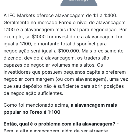
A IFC Markets oferece alavancagem de 1:1 a 1:400.
Geralmente no mercado Forex o nível de alavancagem
1:100 é a alavancagem mais ideal para negociação. Por
exemplo, se $1000 for investido e a alavancagem for
igual a 1:100, o montante total disponível para
negociação será igual a $100.000. Mais precisamente
dizendo, devido à alavancagem, os traders são
capazes de negociar volumes mais altos. Os
investidores que possuem pequenos capitais preferem
negociar com margem (ou com alavancagem), uma vez
que seu depósito não é suficiente para abrir posições
de negociação suficientes.
Como foi mencionado acima,
a alavancagem mais
popular no Forex é 1:100
.
Então, qual é o problema com alta alavancagem?
-
Bem, a alta alavancagem, além de ser atraente,