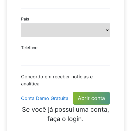
País
Telefone
Concordo em receber notícias e
analítica
Abrir conta
Conta Demo Gratuita
Se você já possui uma conta,
faça o login.