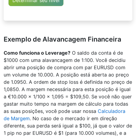
Determinar seu nível
Exemplo de Alavancagem Financeira
Como funciona o Leverage?
O saldo da conta é de
$1000 com uma alavancagem de 1:100. Você decidiu
abrir uma posição de compra com par EURUSD com
um volume de 10.000. A posição está aberta ao preço
de 1.0950. A ordem de stop loss é definida no preço de
1,0850. A margem necessária para esta posição é igual
a €10.000 x 1/100 x 1,095 = $109,50. Se você não quer
gastar muito tempo na margem de cálculo para todas
as suas posições, você pode usar nossa
Calculadora
de Margem
. No caso de o mercado ir em direção
diferente, sua perda será igual a $100, já que o valor de
1 pip no par EURUSD é $1 (para 10.000 volumes), e a