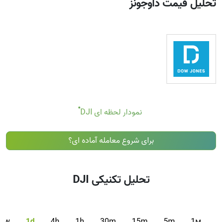
تحلیل قیمت داوجونز
ای از اندیکاتورهای مکمل برای تصمیم گیری بهتر استفاده می کنند.
تحلیل تکنیکی (Technicals) این کار را با ترکیب محبوب ترین
اندیکاتورها و سیگنال های آنها ساده تر می کند.
بدیهی است که توصیه نمی کنیم هیچ کس صرفاً بر اساس
پیشنهادهای اندیکاتور تحلیل تکنیکی اقدام به خرید یا فروش هیچ ابزار
مالی کند. این پیشنهادها صرفاً نشان دهنده تحقق شرایط خاصی از
مجموعه ای از اندیکاتورهای جداگانه هستند که ممکن است به کاربر
کمک کنند شرایط بالقوه مناسب برای یک معامله را تشخیص دهد، به
شرط آنکه با استراتژی او همخوانی داشته باشد.
نمودار لحظه ای DJI
برای شروع معامله آماده ای؟
تحلیل تکنیکی DJI