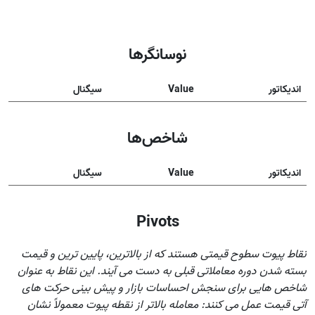
نوسانگرها
اندیکاتور
Value
سیگنال
شاخص‌ها
اندیکاتور
Value
سیگنال
Pivots
نقاط پیوت سطوح قیمتی هستند که از بالاترین، پایین ترین و قیمت
بسته شدن دوره معاملاتی قبلی به دست می آیند. این نقاط به عنوان
شاخص هایی برای سنجش احساسات بازار و پیش بینی حرکت های
آتی قیمت عمل می کنند: معامله بالاتر از نقطه پیوت معمولاً نشان