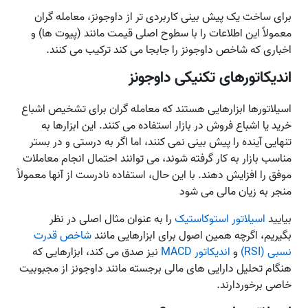
برای ساخت یک پیش بینی کاربردی تر از داوجونز، معامله گران
معمولاً این اطلاعات را با سطوح اصلی قیمت مانند (پیوت ها) و
اخباری که شاخص داوجونز را جابجا می کند ترکیب می کنند.
اندیکاتورهای تکنیکی داوجونز
اسیلاتورها ابزارهایی هستند که معامله‌ گران برای تشخیص اشباع
خرید یا اشباع فروش در بازار استفاده می کنند. این ابزارها به
تنهایی آینده را پیش بینی نمی کنند، اما اگر به درستی و در بستر
مناسب بازار به کار گرفته شوند، می توانند احتمال انجام معاملات
موفق را افزایش دهند. با این حال، استفاده نادرست از آنها معمولاً
منجر به زیان مالی می شود
بیایید
اسیلاتور استوکاستیک
را به عنوان مثال اصلی در نظر
بگیریم، اگرچه همین اصول برای ابزارهایی مانند
شاخص قدرت
نسبی (RSI)
و
اندیکاتور MACD
نیز صدق می کند، ابزارهایی که
هنگام تحلیل دارایی های مالی برجسته مانند داوجونز از مجبوبیت
خاصی برخوردارند.