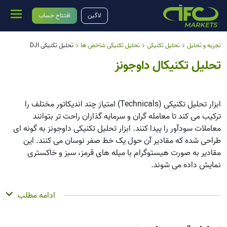
لاگین
افتتاح حساب
تجزیه و تحلیل
تحلیل تکنیکی
تحلیل تکنیکی شاخص ها
تحلیل تکنیکی DJI
تحلیل تکنیکال داوجونز
ابزار تحلیل تکنیکی (Technicals) امتیاز چند اندیکاتور مختلف را
ترکیب می کند تا معامله گران و سرمایه گذاران راحت تر بتوانند
معاملات سودآور را پیدا کنند. ابزار تحلیل تکنیکی داوجونز به گونه ای
طراحی شده که مقادیر آن حول یک خط صفر نوسان می کنند. این
مقادیر به صورت هیستوگرام با میله های قرمز، سبز و خاکستری
نمایش داده می شوند.
خلاصه
ادامه مطلب
تحلیل تکنیکی می تواند برای بسیاری از تحلیلگران یا معامله گران یک
ابزار تحلیل تکنیکی ارزشمند باشد. بسیاری از معامله گران از مجموعه