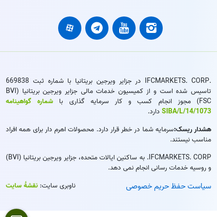
.IFCMARKETS. CORP در جزایر ویرجین بریتانیا با شماره ثبت 669838
تاسیس شده است و از کمیسیون خدمات مالی جزایر ویرجین بریتانیا (BVI
FSC) مجوز انجام کسب و کار سرمایه گذاری با
شماره گواهینامه
SIBA/L/14/1073
دارد.
هشدار ریسک:
سرمایه شما در خطر قرار دارد. محصولات اهرم دار برای همه افراد
مناسب نیستند.
IFCMARKETS. CORP. به ساکنین ایالات متحده، جزایر ویرجین بریتانیا (BVI)
و روسیه خدمات رسانی انجام نمی دهد.
سیاست حفظ حریم خصوصی
ناوبری سایت:
نقشۀ سایت