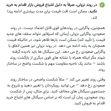
در روند نزولی، صرفاً به دلیل اشباع فروش بازار اقدام به خرید
نکنید.
ممکن است افت قیمت برای مدت بیشتری ادامه پیدا
کند.
همچنین، واگرایی در روندهای قوی قابل اعتماد نیست. در روند
صعودی، واگرایی نزولی (زمانی که اسیلاتور نتواند سقف های جدید
قیمت را تأیید کند) ممکن است بارها ظاهر شود، در حالیکه قیمت
همچنان به رشد ادامه می دهد. در روند نزولی نیز همین اتفاق با
واگرایی صعودی رخ می دهد. این سیگنال ها باید نادیده گرفته
شوند مگر اینکه همراه با نشانه های قوی دیگری از بازگشت روند
باشند — مانند یک ناحیه مقاومت مهم یا شکست واضح در ساختار
روند.
وقتی روند تغییر می کند — مثلاً شکست واضحی در ساختار روند
صعودی رخ دهد — می توانید رویکردتان را تغییر دهید و شروع به
جستجوی سیگنال های مخالف کنید. برای مثال، پس از شکست
روند صعودی، زمان آن است که بر اساس سیگنال های اشباع خرید
اقدام به فروش کنید.