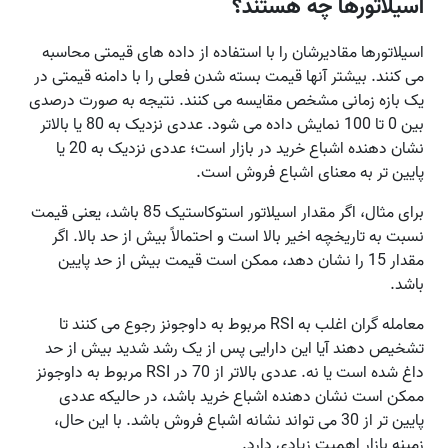
اسیلاتورها چه هستند؟
اسیلاتورها مقادیرشان را با استفاده از داده های قیمتی محاسبه
می کنند. بیشتر آنها قیمت بسته شدن فعلی را با دامنه قیمتی در
یک بازه زمانی مشخص مقایسه می کنند. نتیجه به صورت درصدی
بین 0 تا 100 نمایش داده می شود. عددی نزدیک به 80 یا بالاتر
نشان دهنده اشباع خرید در بازار است؛ عددی نزدیک به 20 یا
پایین تر به معنای اشباع فروش است.
برای مثال، اگر مقدار اسیلاتور استوکاستیک 85 باشد، یعنی قیمت
نسبت به تاریخچه اخیر بالا است و احتمالاً بیش از حد بالا. اگر
مقدار 15 را نشان دهد، ممکن است قیمت بیش از حد پایین
باشد.
معامله گران اغلب به RSI مربوط به داوجونز رجوع می کنند تا
تشخیص دهند آیا این دارایی پس از یک رشد شدید بیش از حد
داغ شده است یا نه. عددی بالاتر از 70 در RSI مربوط به داوجونز
ممکن است نشان دهنده اشباع خرید باشد، در حالیکه عددی
پایین تر از 30 می تواند نشانه اشباع فروش باشد. با این حال،
زمینه بازار اهمیت زیادی دارد.