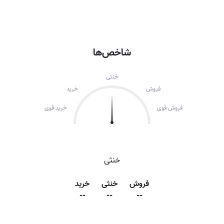
شاخص‌ها
خنثی
فروش
خرید
فروش قوی
خرید قوی
خنثی
فروش
خنثی
خرید
--
--
--