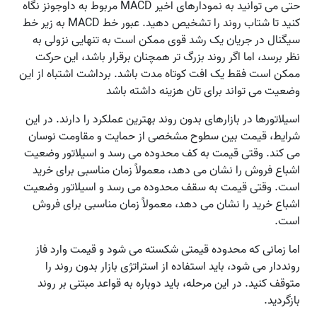
حتی می توانید به نمودارهای اخیر MACD مربوط به داوجونز نگاه
کنید تا شتاب روند را تشخیص دهید. عبور خط MACD به زیر خط
سیگنال در جریان یک رشد قوی ممکن است به تنهایی نزولی به
نظر برسد، اما اگر روند بزرگ تر همچنان برقرار باشد، این حرکت
ممکن است فقط یک افت کوتاه مدت باشد. برداشت اشتباه از این
وضعیت می تواند برای تان هزینه داشته باشد
اسیلاتورها در بازارهای بدون روند بهترین عملکرد را دارند. در این
شرایط، قیمت بین سطوح مشخصی از حمایت و مقاومت نوسان
می کند. وقتی قیمت به کف محدوده می رسد و اسیلاتور وضعیت
اشباع فروش را نشان می دهد، معمولاً زمان مناسبی برای خرید
است. وقتی قیمت به سقف محدوده می رسد و اسیلاتور وضعیت
اشباع خرید را نشان می دهد، معمولاً زمان مناسبی برای فروش
است.
اما زمانی که محدوده قیمتی شکسته می شود و قیمت وارد فاز
رونددار می شود، باید استفاده از استراتژی بازار بدون روند را
متوقف کنید. در این مرحله، باید دوباره به قواعد مبتنی بر روند
بازگردید.