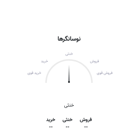
نوسانگرها
خنثی
فروش
خرید
فروش قوی
خرید قوی
خنثی
فروش
خنثی
خرید
--
--
--