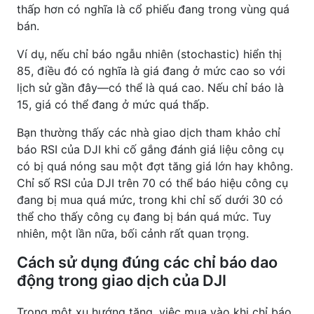
thấp hơn có nghĩa là cổ phiếu đang trong vùng quá
bán.
Ví dụ, nếu chỉ báo ngẫu nhiên (stochastic) hiển thị
85, điều đó có nghĩa là giá đang ở mức cao so với
lịch sử gần đây—có thể là quá cao. Nếu chỉ báo là
15, giá có thể đang ở mức quá thấp.
Bạn thường thấy các nhà giao dịch tham khảo chỉ
báo RSI của DJI khi cố gắng đánh giá liệu công cụ
có bị quá nóng sau một đợt tăng giá lớn hay không.
Chỉ số RSI của DJI trên 70 có thể báo hiệu công cụ
đang bị mua quá mức, trong khi chỉ số dưới 30 có
thể cho thấy công cụ đang bị bán quá mức. Tuy
nhiên, một lần nữa, bối cảnh rất quan trọng.
Cách sử dụng đúng các chỉ báo dao
động trong giao dịch của DJI
Trong một xu hướng tăng, việc mua vào khi chỉ báo