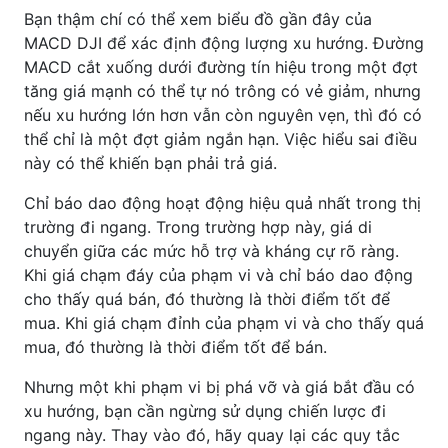
Bạn thậm chí có thể xem biểu đồ gần đây của
MACD DJI để xác định động lượng xu hướng. Đường
MACD cắt xuống dưới đường tín hiệu trong một đợt
tăng giá mạnh có thể tự nó trông có vẻ giảm, nhưng
nếu xu hướng lớn hơn vẫn còn nguyên vẹn, thì đó có
thể chỉ là một đợt giảm ngắn hạn. Việc hiểu sai điều
này có thể khiến bạn phải trả giá.
Chỉ báo dao động hoạt động hiệu quả nhất trong thị
trường đi ngang. Trong trường hợp này, giá di
chuyển giữa các mức hỗ trợ và kháng cự rõ ràng.
Khi giá chạm đáy của phạm vi và chỉ báo dao động
cho thấy quá bán, đó thường là thời điểm tốt để
mua. Khi giá chạm đỉnh của phạm vi và cho thấy quá
mua, đó thường là thời điểm tốt để bán.
Nhưng một khi phạm vi bị phá vỡ và giá bắt đầu có
xu hướng, bạn cần ngừng sử dụng chiến lược đi
ngang này. Thay vào đó, hãy quay lại các quy tắc