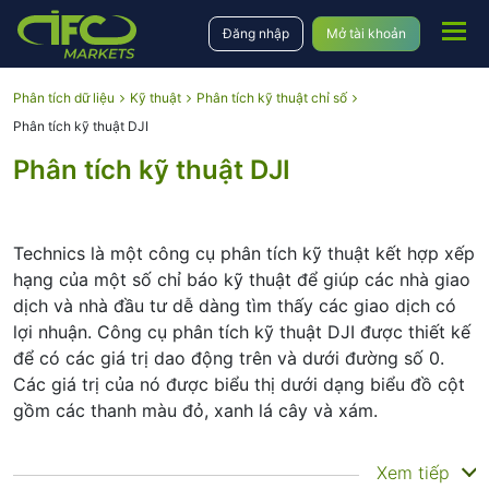
Đăng nhập
Mở tài khoản
Phân tích dữ liệu
Kỹ thuật
Phân tích kỹ thuật chỉ số
Phân tích kỹ thuật DJI
Phân tích kỹ thuật DJI
Technics là một công cụ phân tích kỹ thuật kết hợp xếp
hạng của một số chỉ báo kỹ thuật để giúp các nhà giao
dịch và nhà đầu tư dễ dàng tìm thấy các giao dịch có
lợi nhuận. Công cụ phân tích kỹ thuật DJI được thiết kế
để có các giá trị dao động trên và dưới đường số 0.
Các giá trị của nó được biểu thị dưới dạng biểu đồ cột
gồm các thanh màu đỏ, xanh lá cây và xám.
Tóm tắt
Xem tiếp