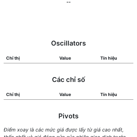
--
Oscillators
Chỉ thị
Value
Tín hiệu
Các chỉ số
Chỉ thị
Value
Tín hiệu
Pivots
Điểm xoay là các mức giá được lấy từ giá cao nhất,