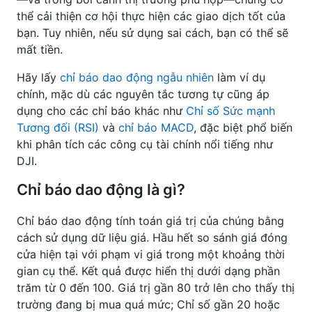
thể cải thiện cơ hội thực hiện các giao dịch tốt của
bạn. Tuy nhiên, nếu sử dụng sai cách, bạn có thể sẽ
mất tiền.
Hãy lấy
chỉ báo dao động ngẫu nhiên
làm ví dụ
chính, mặc dù các nguyên tắc tương tự cũng áp
dụng cho các chỉ báo khác như
Chỉ số Sức mạnh
Tương đối (RSI)
và
chỉ báo MACD
, đặc biệt phổ biến
khi phân tích các công cụ tài chính nổi tiếng như
DJI.
Chỉ báo dao động là gì?
Chỉ báo dao động tính toán giá trị của chúng bằng
cách sử dụng dữ liệu giá. Hầu hết so sánh giá đóng
cửa hiện tại với phạm vi giá trong một khoảng thời
gian cụ thể. Kết quả được hiển thị dưới dạng phần
trăm từ 0 đến 100. Giá trị gần 80 trở lên cho thấy thị
trường đang bị mua quá mức; Chỉ số gần 20 hoặc