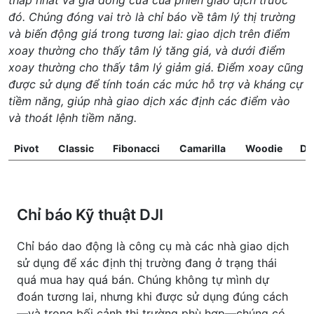
thấp nhất và giá đóng cửa của phiên giao dịch trước
đó. Chúng đóng vai trò là chỉ báo về tâm lý thị trường
và biến động giá trong tương lai: giao dịch trên điểm
xoay thường cho thấy tâm lý tăng giá, và dưới điểm
xoay thường cho thấy tâm lý giảm giá. Điểm xoay cũng
được sử dụng để tính toán các mức hỗ trợ và kháng cự
tiềm năng, giúp nhà giao dịch xác định các điểm vào
và thoát lệnh tiềm năng.
Pivot
Classic
Fibonacci
Camarilla
Woodie
D
Chỉ báo Kỹ thuật DJI
Chỉ báo dao động là công cụ mà các nhà giao dịch
sử dụng để xác định thị trường đang ở trạng thái
quá mua hay quá bán. Chúng không tự mình dự
đoán tương lai, nhưng khi được sử dụng đúng cách
—và trong bối cảnh thị trường phù hợp—chúng có