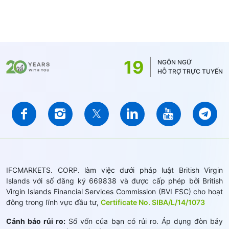
19
NGÔN NGỮ
HỖ TRỢ TRỰC TUYẾN
IFCMARKETS. CORP. làm việc dưới pháp luật British Virgin
Islands với số đăng ký 669838 và được cấp phép bởi British
Virgin Islands Financial Services Commission (BVI FSC) cho hoạt
đông trong lĩnh vực đầu tư,
Certificate No. SIBA/L/14/1073
Cảnh báo rủi ro:
Số vốn của bạn có rủi ro. Áp dụng đòn bảy