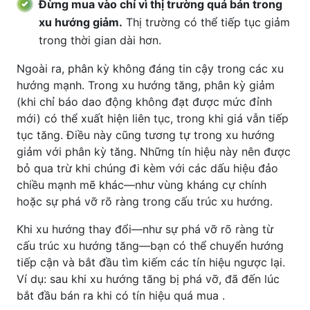
Đừng mua vào chỉ vì thị trường quá bán trong
xu hướng giảm.
Thị trường có thể tiếp tục giảm
trong thời gian dài hơn.
Ngoài ra, phân kỳ không đáng tin cậy trong các xu
hướng mạnh. Trong xu hướng tăng, phân kỳ giảm
(khi chỉ báo dao động không đạt được mức đỉnh
mới) có thể xuất hiện liên tục, trong khi giá vẫn tiếp
tục tăng. Điều này cũng tương tự trong xu hướng
giảm với phân kỳ tăng. Những tín hiệu này nên được
bỏ qua trừ khi chúng đi kèm với các dấu hiệu đảo
chiều mạnh mẽ khác—như vùng kháng cự chính
hoặc sự phá vỡ rõ ràng trong cấu trúc xu hướng.
Khi xu hướng thay đổi—như sự phá vỡ rõ ràng từ
cấu trúc xu hướng tăng—bạn có thể chuyển hướng
tiếp cận và bắt đầu tìm kiếm các tín hiệu ngược lại.
Ví dụ: sau khi xu hướng tăng bị phá vỡ, đã đến lúc
bắt đầu bán ra khi có tín hiệu quá mua .