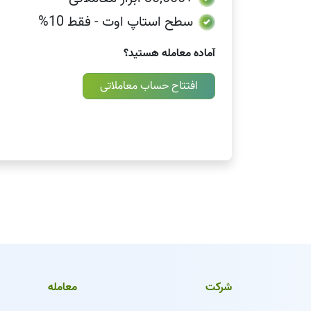
سطح استاپ اوت - فقط 10%
آماده معامله هستید؟
افتتاح حساب معاملاتی
شرکت
معامله