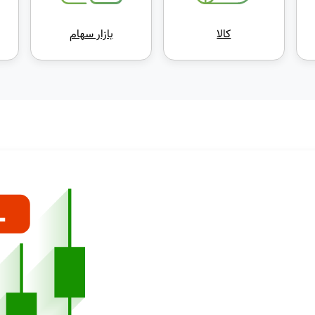
کالا
بازار سهام