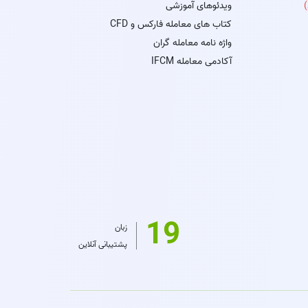
ویدئوهای آموزشی
کتاب های معامله فارکس و CFD
واژه نامه معامله گران
آکادمی معامله IFCM
19
زبان
پشتیبانی آنلاین