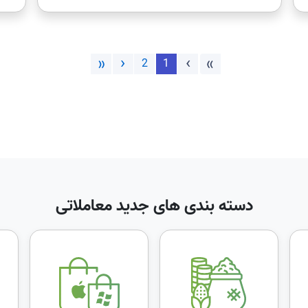
»
›
‹
«
2
1
دسته بندی های جدید معاملاتی