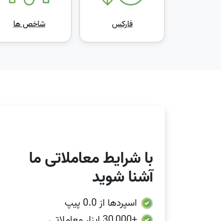
فارکس
شاخص ها
با شرایط معاملاتی ما
آشنا شوید
اسپردها از
0.0 پیپ
+30,000
ابزار معاملاتی