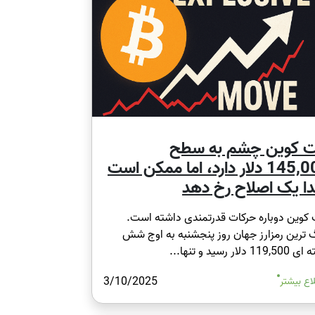
ت کوین چشم به سطح
145,000 دلار دارد، اما ممکن است
دا یک اصلاح رخ دهد
 کوین دوباره حرکات قدرتمندی داشته است.
 ترین رمزارز جهان روز پنجشنبه به اوج شش
11 دلار رسید و تنها...
3/10/2025
اع بیشتر