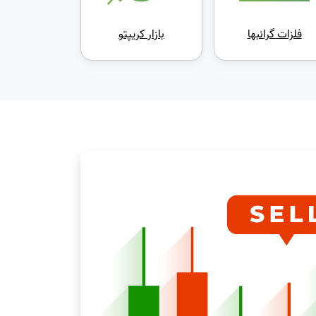
فلزات گرانبها
بازار کریپتو