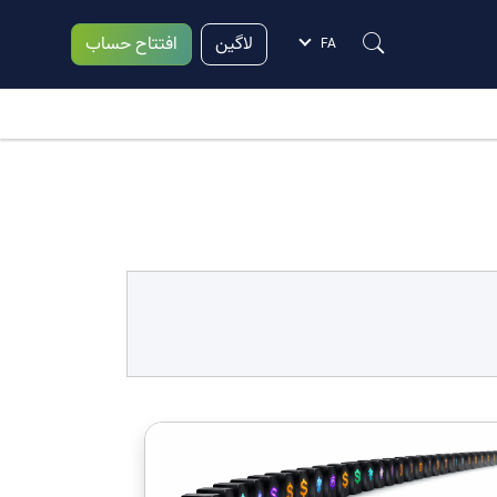
لاگین
افتتاح حساب
FA