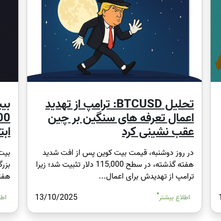
تحلیل BTCUSD: ترامپ از تهدید
بی
اعمال تعرفه های سنگین بر چین
عقب نشینی کرد
ابت
در روز دوشنبه، قیمت بیت کوین پس از افت شدید
بیت
هفته گذشته، در سطح 115,000 دلار تثبیت شد؛ زیرا
بزرگ
ترامپ از تهدیدش برای اعمال...
هفته ای 9,500
13/10/2025
اطلاع بیشتر
اطل