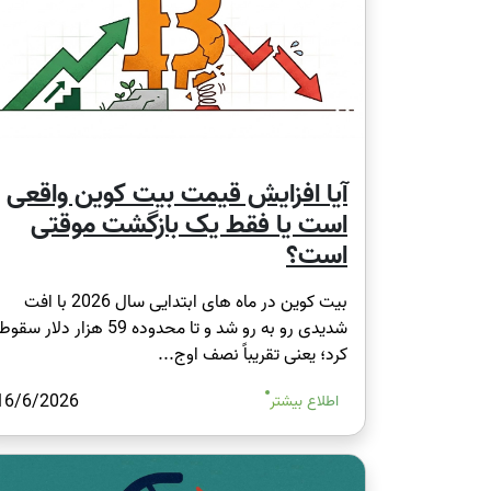
آیا افزایش قیمت بیت کوین واقعی
است یا فقط یک بازگشت موقتی
است؟
بیت کوین در ماه های ابتدایی سال 2026 با افت
شدیدی رو به رو شد و تا محدوده 59 هزار دلار سقوط
کرد؛ یعنی تقریباً نصف اوج...
16/6/2026
اطلاع بیشتر