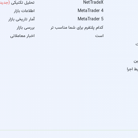
NetTradeX
تحلیل تکنیکی
(جدید)
MetaTrader 4
اطلاعات بازار
MetaTrader 5
آمار تاریخی بازار
کدام پلتفرم برای شما مناسب تر
بررسی بازار
است
اخبار معاملاتی
ت
ین
ط اجرا