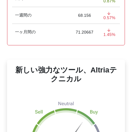
0.87%
一週間の
68.156
0.57%
一ヶ月間の
71.20667
1.45%
新しい強力なツール、Altriaテ
クニカル