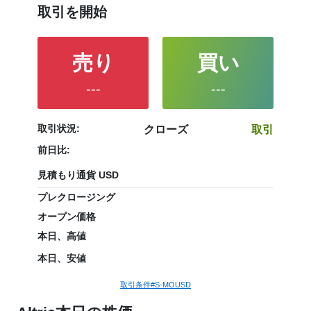
取引を開始
売り
買い
---
---
取引状況:
クローズ
取引
前日比:
見積もり通貨 USD
プレクロージング
オープン価格
本日、高値
本日、安値
取引条件#S-MOUSD