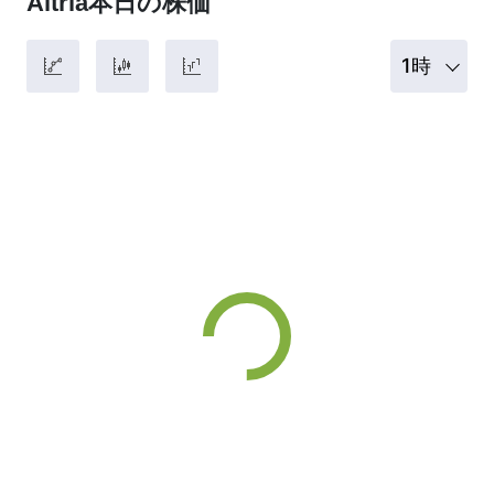
Altria本日の株価
1時