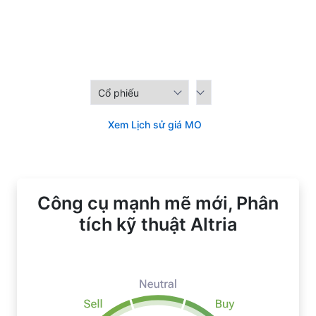
Xem Lịch sử giá MO
Công cụ mạnh mẽ mới, Phân
tích kỹ thuật Altria