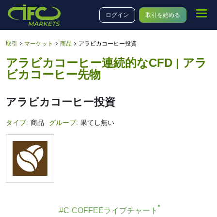
ログイン
取引を始める
取引
マーケット
商品
アラビカコーヒー投資
アラビカコーヒー連続的なCFD | アラ
ビカコーヒー先物
アラビカコーヒー投資
タイプ:
商品
グループ:
果てし無い
#C-COFFEEライブチャート