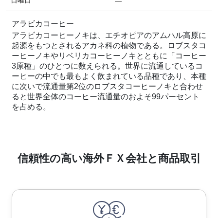
日曜日
—
アラビカコーヒー
アラビカコーヒーノキは、エチオピアのアムハル高原に
起源をもつとされるアカネ科の植物である。ロブスタコ
ーヒーノキやリベリカコーヒーノキとともに「コーヒー
3原種」のひとつに数えられる。世界に流通しているコ
ーヒーの中でも最もよく飲まれている品種であり、本種
に次いで流通量第2位のロブスタコーヒーノキと合わせ
ると世界全体のコーヒー流通量のおよそ99パーセント
を占める。
信頼性の高い海外ＦＸ会社と商品取引