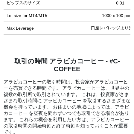
ピップスのサイズ
0.01
Lot size for МТ4/МТ5
1000 x 100 pou
口座レバレッジより異
Max Leverage
取引の時間 アラビカコーヒー - #C-
COFFEE
アラビカコーヒーの取引時間は、投資家がアラビカコーヒ
ーを売買できる時間です。 アラビカコーヒーは、世界中の
複数の取引所で取引されています。 これは、投資家がさま
ざまな取引時間に アラビカコーヒー を取引するさまざまな
機会を持っています。 お住まいの地域によっては、アラビ
カコーヒー を昼夜を問わずいつでも取引できる場合があり
ます。 これらの機会を利用したい方は、アラビカコーヒー
の取引時間の開始時刻と終了時刻を知っておくことが重要
です。