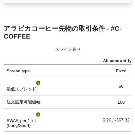
アラビカコーヒー先物の取引条件 - #C-
COFFEE
スワイプ表
All account typ
Spread type
Fixed
50
最低スプレッド
注文設定可能値幅
100
6.26
/
-367.32
U
SWAP, per 1 lot
(Long/Short)