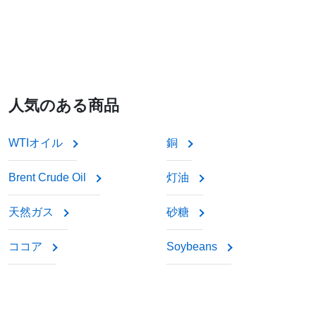
人気のある商品
WTIオイル
銅
Brent Crude Oil
灯油
天然ガス
砂糖
ココア
Soybeans