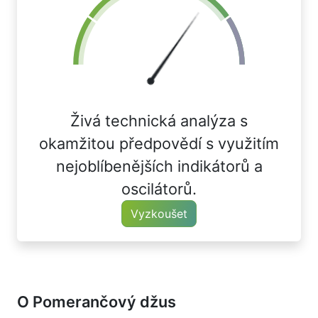
Živá technická analýza s
okamžitou předpovědí s využitím
nejoblíbenějších indikátorů a
oscilátorů.
Vyzkoušet
O Pomerančový džus