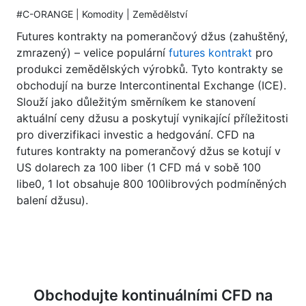
#C-ORANGE | Komodity | Zemědělství
Futures kontrakty na pomerančový džus (zahuštěný,
zmrazený) – velice populární
futures kontrakt
pro
produkci zemědělských výrobků. Tyto kontrakty se
obchodují na burze Intercontinental Exchange (ICE).
Slouží jako důležitým směrníkem ke stanovení
aktuální ceny džusu a poskytují vynikající příležitosti
pro diverzifikaci investic a hedgování. CFD na
futures kontrakty na pomerančový džus se kotují v
US dolarech za 100 liber (1 CFD má v sobě 100
libe0, 1 lot obsahuje 800 100librových podmíněných
balení džusu).
Obchodujte kontinuálními CFD na