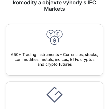
komodity a objevte výhody s IFC
Markets
650+ Trading Instruments - Currencies, stocks,
commodities, metals, indices, ETFs cryptos
and crypto futures