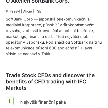
O Akciích SoftBank Corp.
#T-9984 | Akcie | TSE
SoftBank Corp — japonská telekomunikační a
mediální korporace, působící v širokopásmovém
rozsahu, v oblasti konvenční a mobilní telefonie,
marketingu, financí a další. Třetí největší mobilní
operátor v Japonsku. Pod značkou SoftBank na trhu
telekomunikace působí 600 společností. Hlavní
sídslo se nachází v Tokiu.
Trade Stock CFDs and discover the
benefits of CFD trading with IFC
Markets
Nejvyšší finanční páka