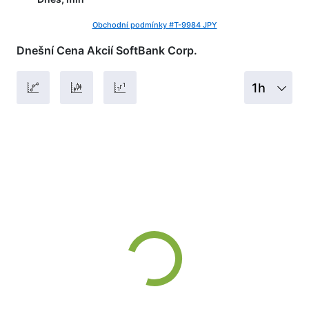
Obchodní podmínky #T-9984 JPY
Dnešní Cena Akcií SoftBank Corp.
1h