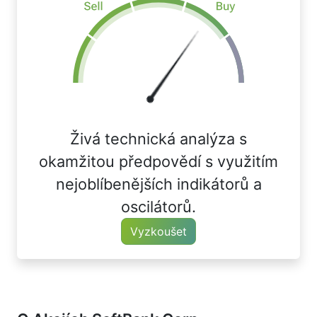
Živá technická analýza s
okamžitou předpovědí s využitím
nejoblíbenějších indikátorů a
oscilátorů.
Vyzkoušet