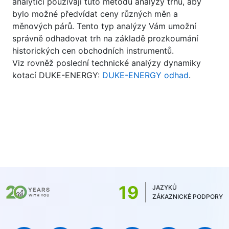
analytici používají tuto metodu analýzy trhu, aby
bylo možné předvídat ceny různých měn a
měnových párů. Tento typ analýzy Vám umožní
správně odhadovat trh na základě prozkoumání
historických cen obchodních instrumentů.
Viz rovněž poslední technické analýzy dynamiky
kotací DUKE-ENERGY:
DUKE-ENERGY odhad
.
19
JAZYKŮ
ZÁKAZNICKÉ PODPORY