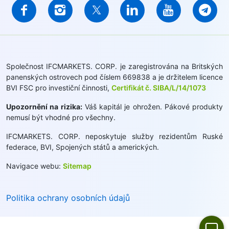
Společnost IFCMARKETS. CORP. je zaregistrována na Britských
panenských ostrovech pod číslem 669838 a je držitelem licence
BVI FSC pro investiční činnosti,
Certifikát č. SIBA/L/14/1073
Upozornění na rizika:
Váš kapitál je ohrožen. Pákové produkty
nemusí být vhodné pro všechny.
IFCMARKETS. CORP. neposkytuje služby rezidentům Ruské
federace, BVI, Spojených států a amerických.
Navigace webu:
Sitemap
Politika ochrany osobních údajů