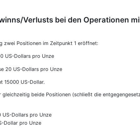
inns/Verlusts bei den Operationen mi
g zwei Positionen im Zeitpunkt 1 eröffnet:
00 US-Dollars pro Unze
se 20 US-Dollars pro Unze
ht 15000 US-Dollar.
r gleichzeitig beide Positionen (schließt die entgegengeset
0 US-Dollars pro Unze
S-Dollar pro Unze