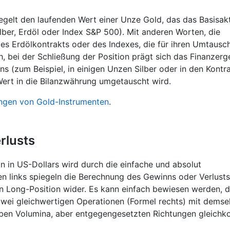
egelt den laufenden Wert einer Unze Gold, das das Basisakt
lber, Erdöl oder Index S&P 500). Mit anderen Worten, die
 des Erdölkontrakts oder des Indexes, die für ihren Umtausc
, bei der Schließung der Position prägt sich das Finanzerg
s (zum Beispiel, in einigen Unzen Silber oder in den Kontr
Wert in die Bilanzwährung umgetauscht wird.
ngen von Gold-Instrumenten
.
rlusts
n in US-Dollars wird durch die einfache und absolut
en links spiegeln die Berechnung des Gewinns oder Verlusts
n Long-Position wider. Es kann einfach bewiesen werden, 
ei gleichwertigen Operationen (Formel rechts) mit demse
lben Volumina, aber entgegengesetzten Richtungen gleich