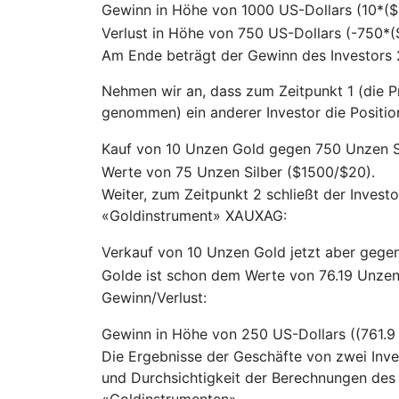
Gewinn in Höhe von 1000 US-Dollars (10*
Verlust in Höhe von 750 US-Dollars (-750*
Am Ende beträgt der Gewinn des Investors 
Nehmen wir an, dass zum Zeitpunkt 1 (die 
genommen) ein anderer Investor die Positi
Kauf von 10 Unzen Gold gegen 750 Unzen S
Werte von 75 Unzen Silber ($1500/$20).
Weiter, zum Zeitpunkt 2 schließt der Invest
«Goldinstrument» XAUXAG:
Verkauf von 10 Unzen Gold jetzt aber gegen
Golde ist schon dem Werte von 76.19 Unzen 
Gewinn/Verlust:
Gewinn in Höhe von 250 US-Dollars ((761.9
Die Ergebnisse der Geschäfte von zwei Inve
und Durchsichtigkeit der Berechnungen des