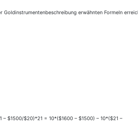
er Goldinstrumentenbeschreibung erwähnten Formeln erreic
1 – $1500/$20)*21 = 10*($1600 – $1500) – 10*($21 –