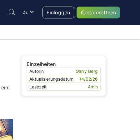
Einloggen
Konto eröffnen
DE
Einzelheiten
Autorin
Garry Berg
Aktualisierungsdatum
14/02/26
Lesezeit
4
min
ein:
Individual
Corporate
Vorname